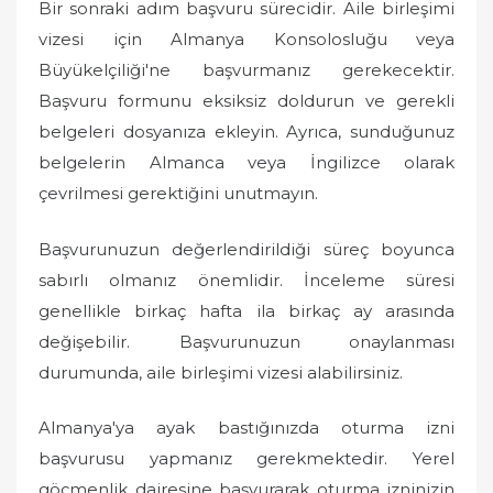
Bir sonraki adım başvuru sürecidir. Aile birleşimi
vizesi için Almanya Konsolosluğu veya
Büyükelçiliği'ne başvurmanız gerekecektir.
Başvuru formunu eksiksiz doldurun ve gerekli
belgeleri dosyanıza ekleyin. Ayrıca, sunduğunuz
belgelerin Almanca veya İngilizce olarak
çevrilmesi gerektiğini unutmayın.
Başvurunuzun değerlendirildiği süreç boyunca
sabırlı olmanız önemlidir. İnceleme süresi
genellikle birkaç hafta ila birkaç ay arasında
değişebilir. Başvurunuzun onaylanması
durumunda, aile birleşimi vizesi alabilirsiniz.
Almanya'ya ayak bastığınızda oturma izni
başvurusu yapmanız gerekmektedir. Yerel
göçmenlik dairesine başvurarak oturma izninizin