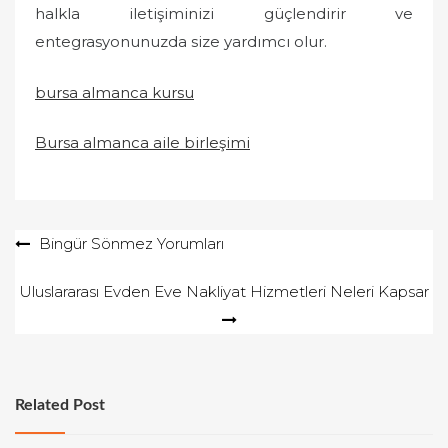
halkla iletişiminizi güçlendirir ve
entegrasyonunuzda size yardımcı olur.
bursa almanca kursu
Bursa almanca aile birleşimi
Yazı
Bingür Sönmez Yorumları
gezinmesi
Uluslararası Evden Eve Nakliyat Hizmetleri Neleri Kapsar
Related Post