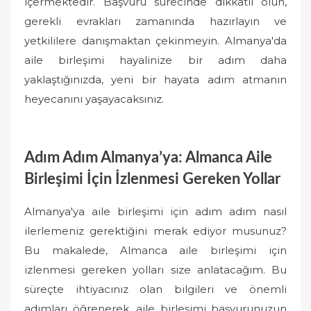
içermektedir. Başvuru sürecinde dikkatli olun,
gerekli evrakları zamanında hazırlayın ve
yetkililere danışmaktan çekinmeyin. Almanya'da
aile birleşimi hayalinize bir adım daha
yaklaştığınızda, yeni bir hayata adım atmanın
heyecanını yaşayacaksınız.
Adım Adım Almanya’ya: Almanca Aile
Birleşimi İçin İzlenmesi Gereken Yollar
Almanya'ya aile birleşimi için adım adım nasıl
ilerlemeniz gerektiğini merak ediyor musunuz?
Bu makalede, Almanca aile birleşimi için
izlenmesi gereken yolları size anlatacağım. Bu
süreçte ihtiyacınız olan bilgileri ve önemli
adımları öğrenerek, aile birleşimi başvurunuzun