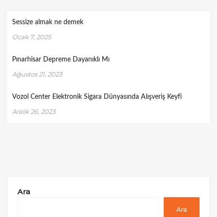
Sessize almak ne demek
Ocak 7, 2025
Pınarhisar Depreme Dayanıklı Mı
Ağustos 21, 2023
Vozol Center Elektronik Sigara Dünyasında Alışveriş Keyfi
Aralık 26, 2023
Ara
Ara