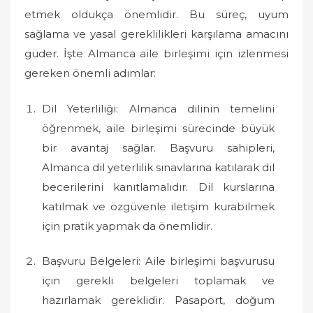
d
etmek oldukça önemlidir. Bu süreç, uyum
o
sağlama ve yasal gereklilikleri karşılama amacını
n
güder. İşte Almanca aile birleşimi için izlenmesi
gereken önemli adımlar:
Dil Yeterliliği: Almanca dilinin temelini
öğrenmek, aile birleşimi sürecinde büyük
bir avantaj sağlar. Başvuru sahipleri,
Almanca dil yeterlilik sınavlarına katılarak dil
becerilerini kanıtlamalıdır. Dil kurslarına
katılmak ve özgüvenle iletişim kurabilmek
için pratik yapmak da önemlidir.
Başvuru Belgeleri: Aile birleşimi başvurusu
için gerekli belgeleri toplamak ve
hazırlamak gereklidir. Pasaport, doğum