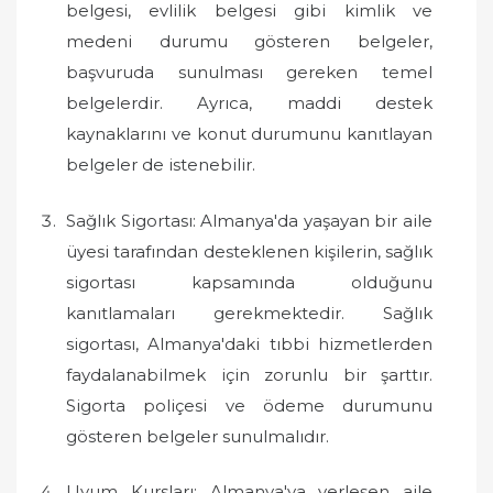
belgesi, evlilik belgesi gibi kimlik ve
medeni durumu gösteren belgeler,
başvuruda sunulması gereken temel
belgelerdir. Ayrıca, maddi destek
kaynaklarını ve konut durumunu kanıtlayan
belgeler de istenebilir.
Sağlık Sigortası: Almanya'da yaşayan bir aile
üyesi tarafından desteklenen kişilerin, sağlık
sigortası kapsamında olduğunu
kanıtlamaları gerekmektedir. Sağlık
sigortası, Almanya'daki tıbbi hizmetlerden
faydalanabilmek için zorunlu bir şarttır.
Sigorta poliçesi ve ödeme durumunu
gösteren belgeler sunulmalıdır.
Uyum Kursları: Almanya'ya yerleşen aile