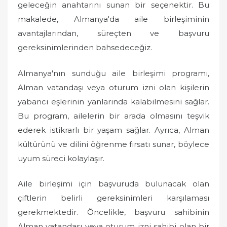
geleceğin anahtarını sunan bir seçenektir. Bu
makalede, Almanya'da aile birleşiminin
avantajlarından, süreçten ve başvuru
gereksinimlerinden bahsedeceğiz.
Almanya'nın sunduğu aile birleşimi programı,
Alman vatandaşı veya oturum izni olan kişilerin
yabancı eşlerinin yanlarında kalabilmesini sağlar.
Bu program, ailelerin bir arada olmasını teşvik
ederek istikrarlı bir yaşam sağlar. Ayrıca, Alman
kültürünü ve dilini öğrenme fırsatı sunar, böylece
uyum süreci kolaylaşır.
Aile birleşimi için başvuruda bulunacak olan
çiftlerin belirli gereksinimleri karşılaması
gerekmektedir. Öncelikle, başvuru sahibinin
Alman vatandaşı veya oturum izni sahibi olan bir