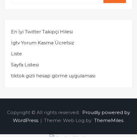
En İyi Twitter Takipçi Hilesi
Igtv Yorum Kasma Ücretsiz
Liste
Sayfa Listesi
tiktok gizli hesap görme uygulaması
Copyright © All rights reserved.
Proudly powered by
WordPress
|
Theme: Web Log by
ThemeMiles
.