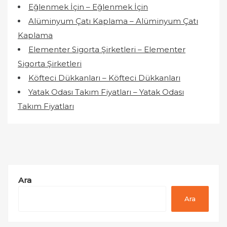
Eğlenmek İçin – Eğlenmek İçin
Alüminyum Çatı Kaplama – Alüminyum Çatı
Kaplama
Elementer Sigorta Şirketleri – Elementer
Sigorta Şirketleri
Köfteci Dükkanları – Köfteci Dükkanları
Yatak Odası Takım Fiyatları – Yatak Odası
Takım Fiyatları
Ara
Ara