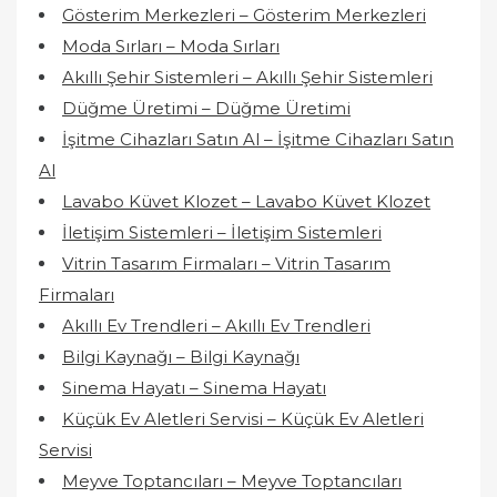
Gösterim Merkezleri – Gösterim Merkezleri
Moda Sırları – Moda Sırları
Akıllı Şehir Sistemleri – Akıllı Şehir Sistemleri
Düğme Üretimi – Düğme Üretimi
İşitme Cihazları Satın Al – İşitme Cihazları Satın
Al
Lavabo Küvet Klozet – Lavabo Küvet Klozet
İletişim Sistemleri – İletişim Sistemleri
Vitrin Tasarım Firmaları – Vitrin Tasarım
Firmaları
Akıllı Ev Trendleri – Akıllı Ev Trendleri
Bilgi Kaynağı – Bilgi Kaynağı
Sinema Hayatı – Sinema Hayatı
Küçük Ev Aletleri Servisi – Küçük Ev Aletleri
Servisi
Meyve Toptancıları – Meyve Toptancıları