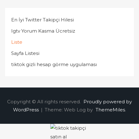
En İyi Twitter Takipçi Hilesi
Igtv Yorum Kasma Ücretsiz
Liste
Sayfa Listesi
tiktok gizli hesap görme uygulaması
Copyright © All rights reserved.
Proudly powered by
WordPress
|
Theme: Web Log by
ThemeMiles
.