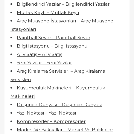
Bilgilendirici Yazılar – Bilgilendirici Yazılar
Mutfak Keyfi – Mutfak Keyfi
Araç Muayene İstasyonları – Araç Muayene
İstasyonları
Paintball Sever – Paintball Sever
Bilgi İstasyonu – Bilgi İstasyonu
ATV Satış – ATV Satış
Yeni Yazılar – Yeni Yazılar
Araç Kiralama Servisleri – Araç Kiralama
Servisleri
Kuyumculuk Makineleri – Kuyumculuk
Makineleri
Düşünce Dünyası – Düşünce Dünyası
Yazı Noktası – Yazı Noktası
Kompresörler – Kompresörler
Market Ve Bakkallar – Market Ve Bakkallar