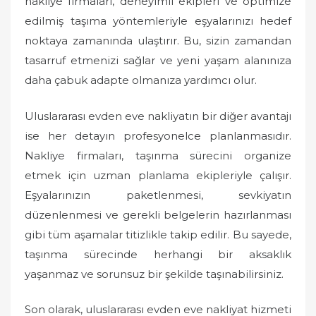
nakliye firmaları, deneyimli ekipleri ve optimize
edilmiş taşıma yöntemleriyle eşyalarınızı hedef
noktaya zamanında ulaştırır. Bu, sizin zamandan
tasarruf etmenizi sağlar ve yeni yaşam alanınıza
daha çabuk adapte olmanıza yardımcı olur.
Uluslararası evden eve nakliyatın bir diğer avantajı
ise her detayın profesyonelce planlanmasıdır.
Nakliye firmaları, taşınma sürecini organize
etmek için uzman planlama ekipleriyle çalışır.
Eşyalarınızın paketlenmesi, sevkiyatın
düzenlenmesi ve gerekli belgelerin hazırlanması
gibi tüm aşamalar titizlikle takip edilir. Bu sayede,
taşınma sürecinde herhangi bir aksaklık
yaşanmaz ve sorunsuz bir şekilde taşınabilirsiniz.
Son olarak, uluslararası evden eve nakliyat hizmeti