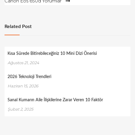
Canon Eos 650d Yorumlar
Related Post
Kısa Sürede Bitirebileceğiniz 10 Mini Dizi Önerisi
Ağustos 21, 2024
2026 Teknoloji Trendleri
Haziran 15, 2026
Sanal Kumarın Aile İlişkilerine Zarar Veren 10 Faktör
Şubat 2, 2025