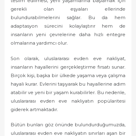
teslim edilmesi, yeni yaşamlarına başlamak için
gerekli olan eşyaları ellerinde
bulundurabilmelerini sağlar. Bu da hem
adaptasyon sürecini kolaylaştırır hem de
insanların yeni çevrelerine daha hızlı entegre
olmalarına yardımcı olur.
Son olarak, uluslararası evden eve nakliyat,
insanların hayallerini gerçekleştirme fırsatı sunar.
Birçok kişi, başka bir ülkede yaşama veya çalışma
hayali kurar. Evlerini taşıyarak bu hayallerine adım
atabilir ve yeni bir yaşam kurabilirler. Bu nedenle,
uluslararası evden eve nakliyatın popülaritesi
giderek artmaktadır.
Bütün bunları göz önünde bulundurduğumuzda,
uluslararası evden eve nakliyatın sınırları aşan bir