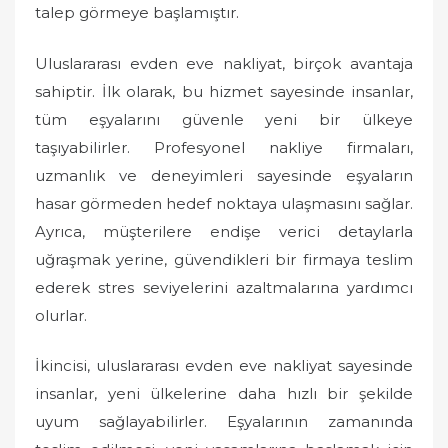
talep görmeye başlamıştır.
Uluslararası evden eve nakliyat, birçok avantaja
sahiptir. İlk olarak, bu hizmet sayesinde insanlar,
tüm eşyalarını güvenle yeni bir ülkeye
taşıyabilirler. Profesyonel nakliye firmaları,
uzmanlık ve deneyimleri sayesinde eşyaların
hasar görmeden hedef noktaya ulaşmasını sağlar.
Ayrıca, müşterilere endişe verici detaylarla
uğraşmak yerine, güvendikleri bir firmaya teslim
ederek stres seviyelerini azaltmalarına yardımcı
olurlar.
İkincisi, uluslararası evden eve nakliyat sayesinde
insanlar, yeni ülkelerine daha hızlı bir şekilde
uyum sağlayabilirler. Eşyalarının zamanında