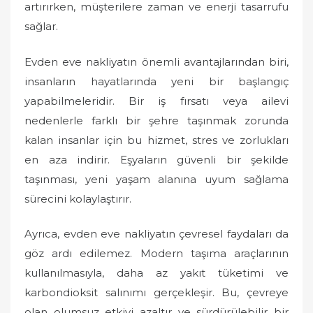
artırırken, müşterilere zaman ve enerji tasarrufu
sağlar.
Evden eve nakliyatın önemli avantajlarından biri,
insanların hayatlarında yeni bir başlangıç
yapabilmeleridir. Bir iş fırsatı veya ailevi
nedenlerle farklı bir şehre taşınmak zorunda
kalan insanlar için bu hizmet, stres ve zorlukları
en aza indirir. Eşyaların güvenli bir şekilde
taşınması, yeni yaşam alanına uyum sağlama
sürecini kolaylaştırır.
Ayrıca, evden eve nakliyatın çevresel faydaları da
göz ardı edilemez. Modern taşıma araçlarının
kullanılmasıyla, daha az yakıt tüketimi ve
karbondioksit salınımı gerçekleşir. Bu, çevreye
olan olumsuz etkiyi azaltır ve sürdürülebilir bir