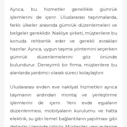
Ayrıca, bu hizmetler genellikle gümrük
işlemlerini de içerir. Uluslararası taşınmalarda,
farklı ülkeler arasında gümrük düzenlemeleri ve
belgeler gereklidir. Nakliye şirketi, müşterilere bu
konuda rehberlik eder ve gerekli evrakları
hazırlar. Ayrıca, uygun taşıma yöntemini seçerken
gümrük düzenlemelerini göz önünde
bulundurur. Deneyimli bir firma, müşterilere bu
alanlarda yardımcı olarak süreci kolaylaştırır.
Uluslararası evden eve nakliyat hizmetleri ayrıca
taşımanın ardından montaj ve yerleştirme
işlemlerini de içerir. Yeni evde eşyaların
düzenlenmesi, mobilyaların kurulumu ve hatta
elektrik, su gibi temel bağlantıların yapılması gibi
detaylar üzerinde çalışılır. Müşteriler, yeni evlerine