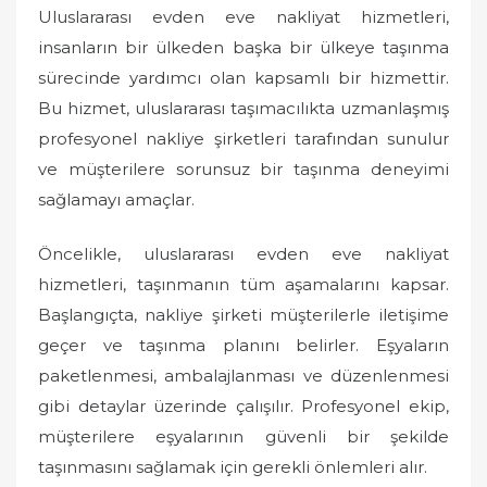
Uluslararası evden eve nakliyat hizmetleri,
d
o
insanların bir ülkeden başka bir ülkeye taşınma
n
sürecinde yardımcı olan kapsamlı bir hizmettir.
Bu hizmet, uluslararası taşımacılıkta uzmanlaşmış
profesyonel nakliye şirketleri tarafından sunulur
ve müşterilere sorunsuz bir taşınma deneyimi
sağlamayı amaçlar.
Öncelikle, uluslararası evden eve nakliyat
hizmetleri, taşınmanın tüm aşamalarını kapsar.
Başlangıçta, nakliye şirketi müşterilerle iletişime
geçer ve taşınma planını belirler. Eşyaların
paketlenmesi, ambalajlanması ve düzenlenmesi
gibi detaylar üzerinde çalışılır. Profesyonel ekip,
müşterilere eşyalarının güvenli bir şekilde
taşınmasını sağlamak için gerekli önlemleri alır.