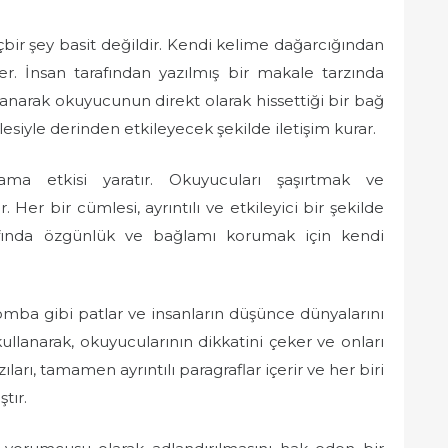
ir şey basit değildir. Kendi kelime dağarcığından
r. İnsan tarafından yazılmış bir makale tarzında
llanarak okuyucunun direkt olarak hissettiği bir bağ
tlesiyle derinden etkileyecek şekilde iletişim kurar.
ama etkisi yaratır. Okuyucuları şaşırtmak ve
Her bir cümlesi, ayrıntılı ve etkileyici bir şekilde
afında özgünlük ve bağlamı korumak için kendi
omba gibi patlar ve insanların düşünce dünyalarını
 kullanarak, okuyucularının dikkatini çeker ve onları
ları, tamamen ayrıntılı paragraflar içerir ve her biri
tır.