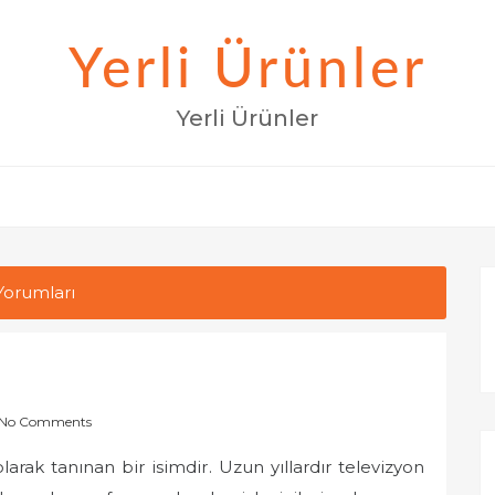
Yerli Ürünler
Yerli Ürünler
orumları
No Comments
ak tanınan bir isimdir. Uzun yıllardır televizyon