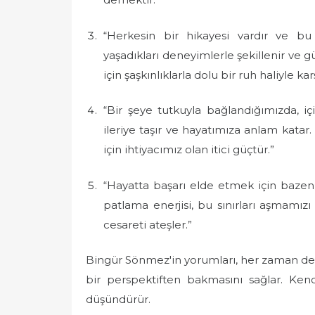
“Herkesin bir hikayesi vardır ve bu 
yaşadıkları deneyimlerle şekillenir ve g
için şaşkınlıklarla dolu bir ruh haliyle kar
“Bir şeye tutkuyla bağlandığımızda, iç
ileriye taşır ve hayatımıza anlam katar
için ihtiyacımız olan itici güçtür.”
“Hayatta başarı elde etmek için bazen 
patlama enerjisi, bu sınırları aşmamızı 
cesareti ateşler.”
Bingür Sönmez'in yorumları, her zaman deri
bir perspektiften bakmasını sağlar. Ken
düşündürür.