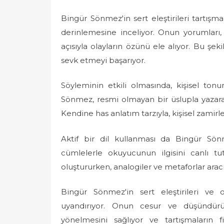
Bingür Sönmez'in sert eleştirileri tartışm
derinlemesine inceliyor. Onun yorumları, 
açısıyla olayların özünü ele alıyor. Bu ş
sevk etmeyi başarıyor.
Söyleminin etkili olmasında, kişisel to
Sönmez, resmi olmayan bir üslupla yazar
Kendine has anlatım tarzıyla, kişisel zamir
Aktif bir dil kullanması da Bingür Sönme
cümlelerle okuyucunun ilgisini canlı tu
oluştururken, analogiler ve metaforlar aracıl
Bingür Sönmez'in sert eleştirileri ve
uyandırıyor. Onun cesur ve düşündürücü
yönelmesini sağlıyor ve tartışmaların f