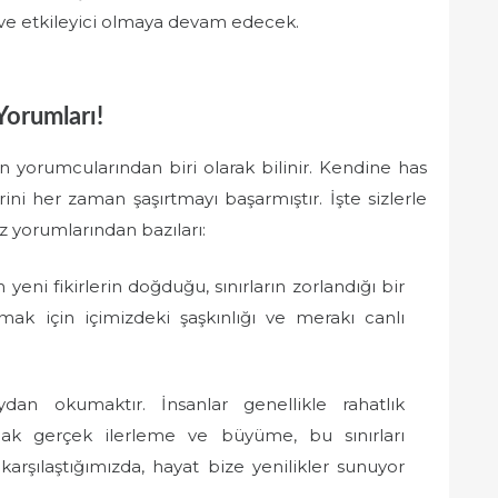
 ve etkileyici olmaya devam edecek.
Yorumları!
 yorumcularından biri olarak bilinir. Kendine has
lerini her zaman şaşırtmayı başarmıştır. İşte sizlerle
 yorumlarından bazıları:
yeni fikirlerin doğduğu, sınırların zorlandığı bir
mak için içimizdeki şaşkınlığı ve merakı canlı
dan okumaktır. İnsanlar genellikle rahatlık
cak gerçek ilerleme ve büyüme, bu sınırları
arşılaştığımızda, hayat bize yenilikler sunuyor