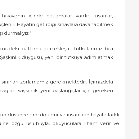
hikayenin içinde patlamalar vardır. İnsanlar,
üçlenir. Hayatın getirdiği sınavlara dayanabilmek
şı durmalıyız.”
imizdeki patlama gerçekleşir. Tutkularımız bizi
. Şaşkınlık duygusu, yeni bir tutkuya adım atmak
sınırları zorlamamız gerekmektedir. İçimizdeki
sağlar. Şaşkınlık, yeni başlangıçlar için gereken
n düşüncelerle doludur ve insanların hayata farklı
dine özgü üslubuyla, okuyuculara ilham verir ve