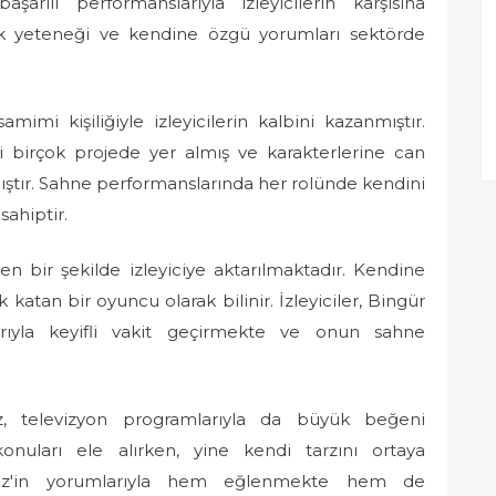
şarılı performanslarıyla izleyicilerin karşısına
k yeteneği ve kendine özgü yorumları sektörde
mi kişiliğiyle izleyicilerin kalbini kazanmıştır.
i birçok projede yer almış ve karakterlerine can
ıştır. Sahne performanslarında her rolünde kendini
ahiptir.
en bir şekilde izleyiciye aktarılmaktadır. Kendine
katan bir oyuncu olarak bilinir. İzleyiciler, Bingür
rıyla keyifli vakit geçirmekte ve onun sahne
, televizyon programlarıyla da büyük beğeni
konuları ele alırken, yine kendi tarzını ortaya
nmez'in yorumlarıyla hem eğlenmekte hem de