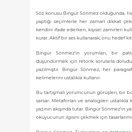
Söz konusu Bingür Sönmez olduğunda, hiçb
yaptığı seçimlerle her zaman dikkat çeke
kendini ifade ederken, kişisel zamirleri ku
kurar. Aktif bir ses kullanarak, onu hedef ki
Bingür Sönmez'in yorumları, bir patl
düşündürmek için retorik sorularla doludur. 
yazılmıştır. Bingür Sönmez, her paragr
kelimelerini ustalıkla kullanır.
Bu tartışmalı yorumcunun görüşleri, bir b
sarsar. Metaforları ve analogileri ustalıkla
yazının akışında tutar. Bingür Sönmez'in yazı
okuyucunun ilgisini çekmek için tasarlanmış