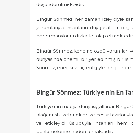
düşündürülmektedir.
Bingür Sönmez, her zaman izleyiciyle sa
yorumlarıyla insanların duygusal bir bağ
performanslarını dikkatle takip etmektedi
Bingür Sönmez, kendine özgü yorumları ve
dünyasında önemli bir yer edinmiş bir isim
Sönmez, enerjisi ve içtenliğiyle her perfo
Bingür Sönmez: Türkiye’nin En Ta
Türkiye'nin medya dünyası, yıllardır Bingür 
olağanüstü yetenekleri ve cesur tavırlarıyla
ve etkileyici üslubuyla insanları h
beklemelerine neden olmaktadır.