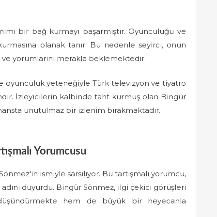
mimi bir bağ kurmayı başarmıştır. Oyunculuğu ve
 kurmasına olanak tanır. Bu nedenle seyirci, onun
r ve yorumlarını merakla beklemektedir.
 oyunculuk yeteneğiyle Türk televizyon ve tiyatro
dir. İzleyicilerin kalbinde taht kurmuş olan Bingür
rmansta unutulmaz bir izlenim bırakmaktadır.
rtışmalı Yorumcusu
Sönmez'in ismiyle sarsılıyor. Bu tartışmalı yorumcu,
 adını duyurdu. Bingür Sönmez, ilgi çekici görüşleri
em düşündürmekte hem de büyük bir heyecanla