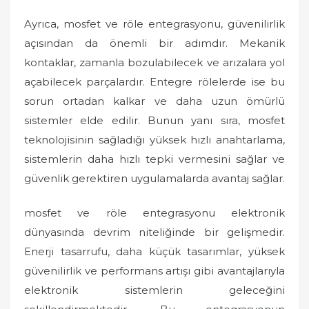
Ayrıca, mosfet ve röle entegrasyonu, güvenilirlik
açısından da önemli bir adımdır. Mekanik
kontaklar, zamanla bozulabilecek ve arızalara yol
açabilecek parçalardır. Entegre rölelerde ise bu
sorun ortadan kalkar ve daha uzun ömürlü
sistemler elde edilir. Bunun yanı sıra, mosfet
teknolojisinin sağladığı yüksek hızlı anahtarlama,
sistemlerin daha hızlı tepki vermesini sağlar ve
güvenlik gerektiren uygulamalarda avantaj sağlar.
mosfet ve röle entegrasyonu elektronik
dünyasında devrim niteliğinde bir gelişmedir.
Enerji tasarrufu, daha küçük tasarımlar, yüksek
güvenilirlik ve performans artışı gibi avantajlarıyla
elektronik sistemlerin geleceğini