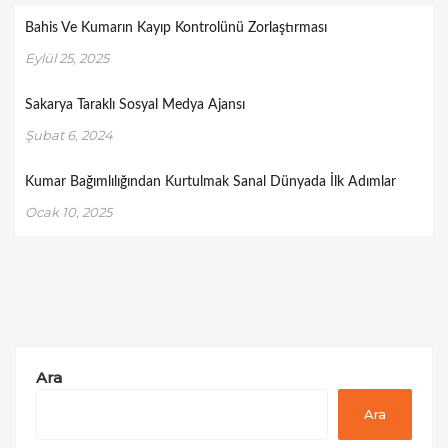
Bahis Ve Kumarın Kayıp Kontrolünü Zorlaştırması
Eylül 25, 2025
Sakarya Taraklı Sosyal Medya Ajansı
Şubat 6, 2024
Kumar Bağımlılığından Kurtulmak Sanal Dünyada İlk Adımlar
Ocak 10, 2025
Ara
Ara