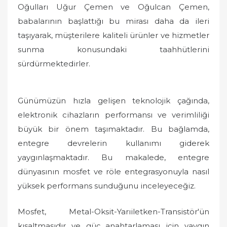
Oğulları Uğur Çemen ve Oğulcan Çemen,
babalarının başlattığı bu mirası daha da ileri
taşıyarak, müşterilere kaliteli ürünler ve hizmetler
sunma konusundaki taahhütlerini
sürdürmektedirler.
Günümüzün hızla gelişen teknolojik çağında,
elektronik cihazların performansı ve verimliliği
büyük bir önem taşımaktadır. Bu bağlamda,
entegre devrelerin kullanımı giderek
yaygınlaşmaktadır. Bu makalede, entegre
dünyasının mosfet ve röle entegrasyonuyla nasıl
yüksek performans sunduğunu inceleyeceğiz.
Mosfet, Metal-Oksit-Yarıiletken-Transistör'ün
kısaltmasıdır ve güç anahtarlaması için yaygın