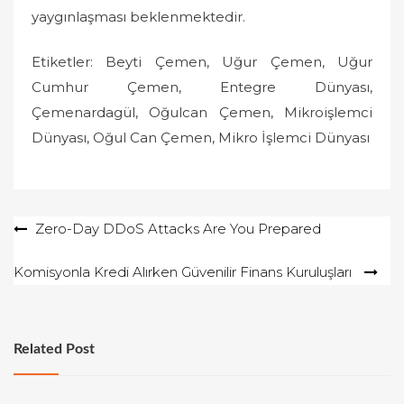
yaygınlaşması beklenmektedir.
Etiketler: Beyti Çemen, Uğur Çemen, Uğur
Cumhur Çemen, Entegre Dünyası,
Çemenardagül, Oğulcan Çemen, Mikroişlemci
Dünyası, Oğul Can Çemen, Mikro İşlemci Dünyası
Yazı
Zero-Day DDoS Attacks Are You Prepared
gezinmesi
Komisyonla Kredi Alırken Güvenilir Finans Kuruluşları
Related Post