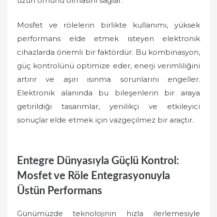
uzun ömürlü olmasını sağlar.
Mosfet ve rölelerin birlikte kullanımı, yüksek
performans elde etmek isteyen elektronik
cihazlarda önemli bir faktördür. Bu kombinasyon,
güç kontrolünü optimize eder, enerji verimliliğini
artırır ve aşırı ısınma sorunlarını engeller.
Elektronik alanında bu bileşenlerin bir araya
getirildiği tasarımlar, yenilikçi ve etkileyici
sonuçlar elde etmek için vazgeçilmez bir araçtır.
Entegre Dünyasıyla Güçlü Kontrol:
Mosfet ve Röle Entegrasyonuyla
Üstün Performans
Günümüzde teknolojinin hızla ilerlemesiyle