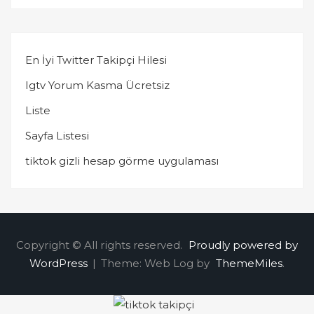
En İyi Twitter Takipçi Hilesi
Igtv Yorum Kasma Ücretsiz
Liste
Sayfa Listesi
tiktok gizli hesap görme uygulaması
Copyright © All rights reserved.
Proudly powered by
WordPress
|
Theme: Web Log by
ThemeMiles
.