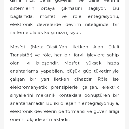
daha hızlı, daha güvenilir ve daha verimli
sistemlerin ortaya çıkmasını sağlıyor. Bu
bağlamda, mosfet ve röle entegrasyonu,
elektronik devrelerde devrim niteliğinde bir
ilerleme olarak karşımıza çıkıyor.
Mosfet (Metal-Oksit-Yarı İletken Alan Etkili
Transistör) ve röle, her biri farklı işlevlere sahip
olan iki bileşendir. Mosfet, yüksek hızda
anahtarlama yapabilen, düşük güç tüketimiyle
çalışan bir yarı iletken cihazdır. Röle ise
elektromanyetik prensiplerle çalışan, elektrik
sinyallerini mekanik kontaklara dönüştüren bir
anahtarlamadır. Bu iki bileşenin entegrasyonuyla,
elektronik devrelerin performansı ve güvenilirliği
önemli ölçüde artmaktadır.