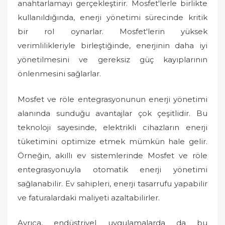
anahtarlamayı gerçekleştirir. Mosfet'lerle birlikte
kullanıldığında, enerji yönetimi sürecinde kritik
bir rol oynarlar. Mosfet'lerin yüksek
verimlilikleriyle birleştiğinde, enerjinin daha iyi
yönetilmesini ve gereksiz güç kayıplarının
önlenmesini sağlarlar.
Mosfet ve röle entegrasyonunun enerji yönetimi
alanında sunduğu avantajlar çok çeşitlidir. Bu
teknoloji sayesinde, elektrikli cihazların enerji
tüketimini optimize etmek mümkün hale gelir.
Örneğin, akıllı ev sistemlerinde Mosfet ve röle
entegrasyonuyla otomatik enerji yönetimi
sağlanabilir. Ev sahipleri, enerji tasarrufu yapabilir
ve faturalardaki maliyeti azaltabilirler.
Ayrıca, endüstriyel uygulamalarda da bu