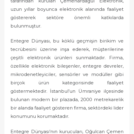
tarafından kurulan Çemenardagül Elektronik,
uzun yıllar boyunca elektronik alanında faaliyet
göstererek sektöre önemli katkılarda
bulunmuştur.
Entegre Dünyası, bu köklü geçmişin birikim ve
tecrübesini üzerine inşa ederek, müşterilerine
çeşitli elektronik ürünleri sunmaktadır. Firma,
özellikle elektronik bileşenler, entegre devreler,
mikrodenetleyiciler, sensörler ve modüller gibi
birçok ürün kategorisinde faaliyet
göstermektedir. İstanbul’un Ümraniye ilçesinde
bulunan modern bir plazada, 2000 metrekarelik
bir alanda faaliyet gösteren firma, sektördeki lider
konumunu korumaktadır.
Entegre Dünyası’nın kurucuları, Oğulcan Çemen