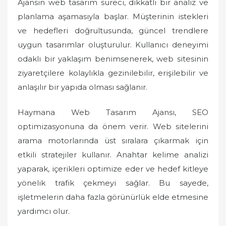
Ajansın web tasarım süreci, dikkatli bir analiz ve
planlama aşamasıyla başlar. Müşterinin istekleri
ve hedefleri doğrultusunda, güncel trendlere
uygun tasarımlar oluşturulur. Kullanıcı deneyimi
odaklı bir yaklaşım benimsenerek, web sitesinin
ziyaretçilere kolaylıkla gezinilebilir, erişilebilir ve
anlaşılır bir yapıda olması sağlanır.
Haymana Web Tasarım Ajansı, SEO
optimizasyonuna da önem verir. Web sitelerini
arama motorlarında üst sıralara çıkarmak için
etkili stratejiler kullanır. Anahtar kelime analizi
yaparak, içerikleri optimize eder ve hedef kitleye
yönelik trafik çekmeyi sağlar. Bu sayede,
işletmelerin daha fazla görünürlük elde etmesine
yardımcı olur.