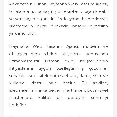
o
Ankara'da bulunan Haymana Web Tasarım Ajansı,
n
bu alanda uzmanlaşmış bir ekipten oluşan kreatif
ve yenilikçi bir ajansdır. Profesyonel hizmetleriyle
işletmelerin dijital dünyada başarılı olmasına
yardımcı olur.
Haymana Web Tasarım Ajansı, modern ve
etkileyici web siteleri oluşturma konusunda
uzmanlaşmıştır. Uzman ekibi, müşterilerinin
ihtiyaçlarına uygun özelleştirilmiş çözümler
sunarak, web sitelerini estetik açıdan çekici ve
kullanıcı dostu hale getirir. Bu şekilde,
işletmelerin marka değerini artırırken, potansiyel
müşterilere kaliteli bir deneyim sunmayı
hedefler.