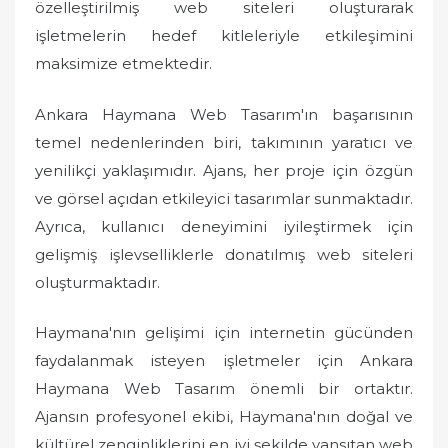
özelleştirilmiş web siteleri oluşturarak
işletmelerin hedef kitleleriyle etkileşimini
maksimize etmektedir.
Ankara Haymana Web Tasarım'ın başarısının
temel nedenlerinden biri, takımının yaratıcı ve
yenilikçi yaklaşımıdır. Ajans, her proje için özgün
ve görsel açıdan etkileyici tasarımlar sunmaktadır.
Ayrıca, kullanıcı deneyimini iyileştirmek için
gelişmiş işlevselliklerle donatılmış web siteleri
oluşturmaktadır.
Haymana'nın gelişimi için internetin gücünden
faydalanmak isteyen işletmeler için Ankara
Haymana Web Tasarım önemli bir ortaktır.
Ajansın profesyonel ekibi, Haymana'nın doğal ve
kültürel zenginliklerini en iyi şekilde yansıtan web