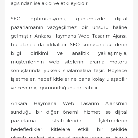
açısından ise akıcı ve etkileyicidir.
SEO optimizasyonu, günümüzde dijital
pazarlamanın vazgeçilmez bir unsuru haline
gelmiştir. Ankara Haymana Web Tasarım Ajansı,
bu alanda da iddialıdır. SEO konusundaki derin
bilgi birikimi ve analitik yaklaşımıyla,
müşterilerinin web sitelerini arama motoru
sonuçlarında yüksek sıralamalara taşır. Böylece
işletmeler, hedef kitlelerine daha kolay ulaşabilir
ve çevrimiçi görünürlüğünü artırabilir.
Ankara Haymana Web Tasarım Ajansı'nın
sunduğu bir diğer önemli hizmet ise dijital
pazarlama stratejileridir. İşletmelerin
hedefledikleri kitlelere etkili bir şekilde
ulaşabilmeleri için sosyal medya yönetimi, içerik