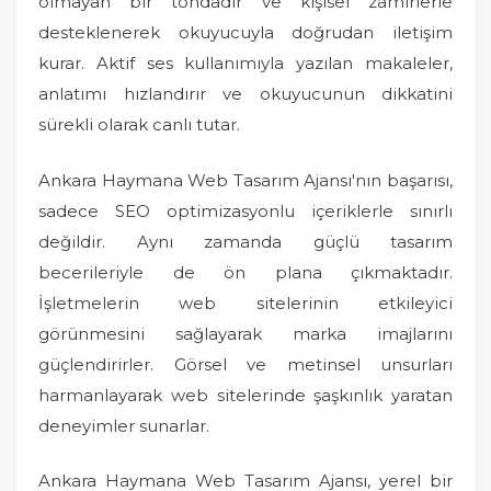
olmayan bir tondadır ve kişisel zamirlerle
desteklenerek okuyucuyla doğrudan iletişim
kurar. Aktif ses kullanımıyla yazılan makaleler,
anlatımı hızlandırır ve okuyucunun dikkatini
sürekli olarak canlı tutar.
Ankara Haymana Web Tasarım Ajansı'nın başarısı,
sadece SEO optimizasyonlu içeriklerle sınırlı
değildir. Aynı zamanda güçlü tasarım
becerileriyle de ön plana çıkmaktadır.
İşletmelerin web sitelerinin etkileyici
görünmesini sağlayarak marka imajlarını
güçlendirirler. Görsel ve metinsel unsurları
harmanlayarak web sitelerinde şaşkınlık yaratan
deneyimler sunarlar.
Ankara Haymana Web Tasarım Ajansı, yerel bir