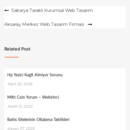
Yazı
Sakarya Taraklı Kurumsal Web Tasarım
gezinmesi
Aksaray Merkez Web Tasarım Firması
Related Post
Hp Yazici Kagit Almiyor Sorunu
Mart 30, 2026
Mith Coin Yorum – Webirinci
Aralık 12, 2023
Bahis Sitelerinin Oltalama Taktikleri
Kasım 27, 2025