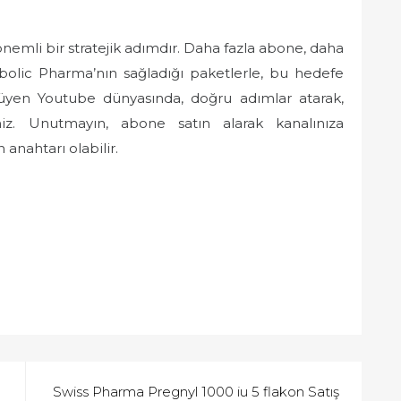
n önemli bir stratejik adımdır. Daha fazla abone, daha
bolic Pharma’nın sağladığı paketlerle, bu hedefe
üyen Youtube dünyasında, doğru adımlar atarak,
iniz. Unutmayın, abone satın alarak kanalınıza
 anahtarı olabilir.
Swiss Pharma Pregnyl 1000 iu 5 flakon Satış