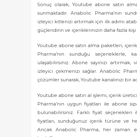
Sonuç olarak, Youtube abone satın alma pa
sunmaktadır. Anabolic Pharma’nın sundu
izleyici kitlenizi artırmak için ilk adımı ata
güçlendirin ve içeriklerinizin daha fazla kiş
Youtube abone satın alma paketleri, içerik 
Pharma’nın sunduğu seçeneklerle, kan
ulaşabilirsiniz. Abone sayınızı artırmak, 
izleyici çekmenizi sağlar. Anabolic Pharm
çözümler sunarak, Youtube kanalınızı bir a
Youtube abone satın al işlemi, içerik üreticil
Pharma’nın uygun fiyatları ile abone sip
bulunabilirsiniz. Farklı fiyat seçenekl
fiyatları, sunduğunuz içerik türüne ve hed
Ancak Anabolic Pharma, her zaman en r