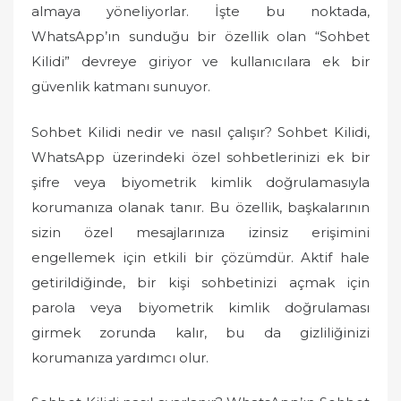
almaya yöneliyorlar. İşte bu noktada,
WhatsApp’ın sunduğu bir özellik olan “Sohbet
Kilidi” devreye giriyor ve kullanıcılara ek bir
güvenlik katmanı sunuyor.
Sohbet Kilidi nedir ve nasıl çalışır? Sohbet Kilidi,
WhatsApp üzerindeki özel sohbetlerinizi ek bir
şifre veya biyometrik kimlik doğrulamasıyla
korumanıza olanak tanır. Bu özellik, başkalarının
sizin özel mesajlarınıza izinsiz erişimini
engellemek için etkili bir çözümdür. Aktif hale
getirildiğinde, bir kişi sohbetinizi açmak için
parola veya biyometrik kimlik doğrulaması
girmek zorunda kalır, bu da gizliliğinizi
korumanıza yardımcı olur.