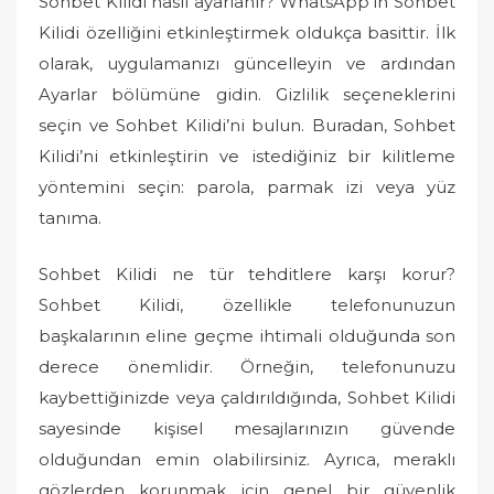
Sohbet Kilidi nasıl ayarlanır? WhatsApp’ın Sohbet
Kilidi özelliğini etkinleştirmek oldukça basittir. İlk
olarak, uygulamanızı güncelleyin ve ardından
Ayarlar bölümüne gidin. Gizlilik seçeneklerini
seçin ve Sohbet Kilidi’ni bulun. Buradan, Sohbet
Kilidi’ni etkinleştirin ve istediğiniz bir kilitleme
yöntemini seçin: parola, parmak izi veya yüz
tanıma.
Sohbet Kilidi ne tür tehditlere karşı korur?
Sohbet Kilidi, özellikle telefonunuzun
başkalarının eline geçme ihtimali olduğunda son
derece önemlidir. Örneğin, telefonunuzu
kaybettiğinizde veya çaldırıldığında, Sohbet Kilidi
sayesinde kişisel mesajlarınızın güvende
olduğundan emin olabilirsiniz. Ayrıca, meraklı
gözlerden korunmak için genel bir güvenlik