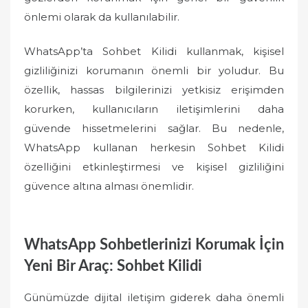
önlemi olarak da kullanılabilir.
WhatsApp’ta Sohbet Kilidi kullanmak, kişisel
gizliliğinizi korumanın önemli bir yoludur. Bu
özellik, hassas bilgilerinizi yetkisiz erişimden
korurken, kullanıcıların iletişimlerini daha
güvende hissetmelerini sağlar. Bu nedenle,
WhatsApp kullanan herkesin Sohbet Kilidi
özelliğini etkinleştirmesi ve kişisel gizliliğini
güvence altına alması önemlidir.
WhatsApp Sohbetlerinizi Korumak İçin
Yeni Bir Araç: Sohbet Kilidi
Günümüzde dijital iletişim giderek daha önemli