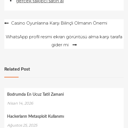
gercek takipci satin al
Yazı
Casino Oyunlarına Karşı Bilinçli Olmanın Önemi
gezinmesi
WhatsApp profil resmi ekran görüntüsü alma karşı tarafa
gider mi
Related Post
Bodrumda En Ucuz Tatil Zamani
Nisan 14, 2026
Hackerların Metasploit Kullanımı
Ağustos 25, 2025