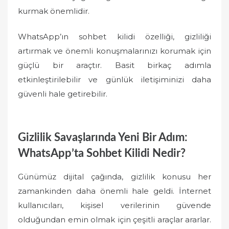
kurmak önemlidir.
WhatsApp’ın sohbet kilidi özelliği, gizliliği
artırmak ve önemli konuşmalarınızı korumak için
güçlü bir araçtır. Basit birkaç adımla
etkinleştirilebilir ve günlük iletişiminizi daha
güvenli hale getirebilir.
Gizlilik Savaşlarında Yeni Bir Adım:
WhatsApp’ta Sohbet Kilidi Nedir?
Günümüz dijital çağında, gizlilik konusu her
zamankinden daha önemli hale geldi. İnternet
kullanıcıları, kişisel verilerinin güvende
olduğundan emin olmak için çeşitli araçlar ararlar.