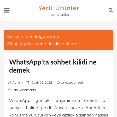
Skip
Yerli Ürünler
to
Yerli Ürünler
content
Home
Uncategorized
WhatsApp’ta sohbet kilidi ne demek
WhatsApp’ta sohbet kilidi ne
demek
P
Admin
Ocak 26, 2025
Uncategorized
o
No Comments
s
WhatsApp, günlük iletişimimizin önemli bir
t
parçası haline geldi. Ancak, bazen önemli bir
e
d
konuşma yürütürken veya gizlilik açısından hassas