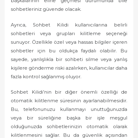
başkalarının eline geçmesi durumunda bile
sohbetleriniz güvende olacak.
Ayrıca, Sohbet Kilidi kullanıcılarına belirli
sohbetleri veya grupları kilitleme seçeneği
sunuyor. Özellikle özel veya hassas bilgiler içeren
sohbetler için bu oldukça faydalı olabilir. Bu
sayede, yanlışlıkla bir sohbeti silme veya yanlış
kişilere gönderme riski azalırken, kullanıcılar daha
fazla kontrol sağlanmış oluyor.
Sohbet Kilidi’nin bir diğer önemli özelliği de
otomatik kilitlenme süresinin ayarlanabilmesidir.
Bu, telefonunuzu kullanmayı unuttuğunuzda
veya bir süreliğine başka bir işle meşgul
olduğunuzda sohbetlerinizin otomatik olarak
kilitlenmesini sağlar. Bu da güvenlik açısından