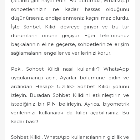
çaldırıldığını hayal edin. Bu durumda, WhatsApp
sohbetlerinizin ne kadar hassas olduğunu
düşünürseniz, endişelenmeniz kaçınılmaz olurdu.
İşte Sohbet Kilidi devreye giriyor ve bu tür
durumların önüne geçiyor. Eğer telefonunuz
başkalarının eline geçerse, sohbetlerinize erişim
sağlamalarını engeller ve verilerinizi korur.
Peki, Sohbet Kilidi nasıl kullanılır? WhatsApp
uygulamanızı açın, Ayarlar bölümüne gidin ve
ardından Hesap> Gizlilik> Sohbet Kilidi yolunu
izleyin. Buradan Sohbet Kilidi’ni etkinleştirin ve
istediğiniz bir PIN belirleyin. Ayrıca, biyometrik
verilerinizi kullanarak da kilidi açabilirsiniz. Bu
kadar basit!
Sohbet Kilidi, WhatsApp kullanıcılarının gizlilik ve