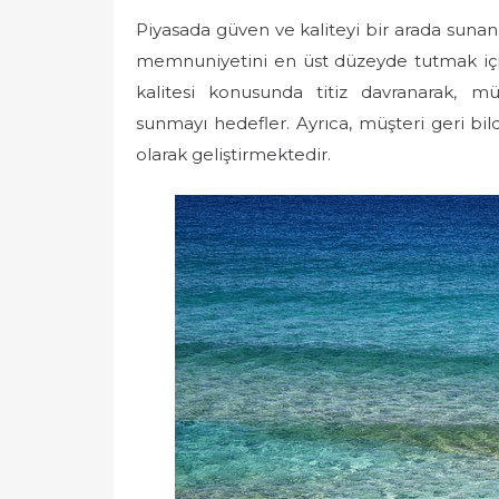
Piyasada güven ve kaliteyi bir arada suna
memnuniyetini en üst düzeyde tutmak için
kalitesi konusunda titiz davranarak, mü
sunmayı hedefler. Ayrıca, müşteri geri bi
olarak geliştirmektedir.