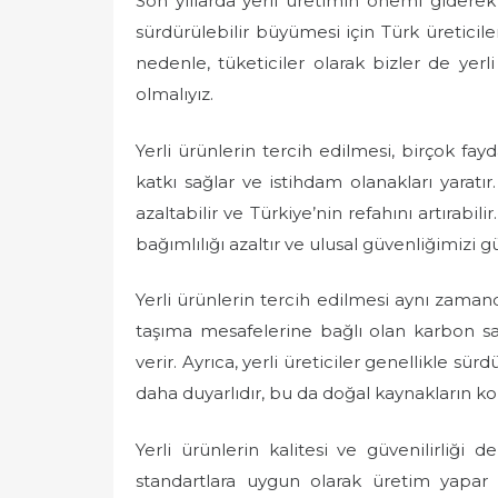
Son yıllarda yerli üretimin önemi gidere
sürdürülebilir büyümesi için Türk üretici
nedenle, tüketiciler olarak bizler de yerli
olmalıyız.
Yerli ürünlerin tercih edilmesi, birçok fayd
katkı sağlar ve istihdam olanakları yaratır
azaltabilir ve Türkiye’nin refahını artırabil
bağımlılığı azaltır ve ulusal güvenliğimizi gü
Yerli ürünlerin tercih edilmesi aynı zaman
taşıma mesafelerine bağlı olan karbon sa
verir. Ayrıca, yerli üreticiler genellikle s
daha duyarlıdır, bu da doğal kaynakların k
Yerli ürünlerin kalitesi ve güvenilirliği d
standartlara uygun olarak üretim yapar 