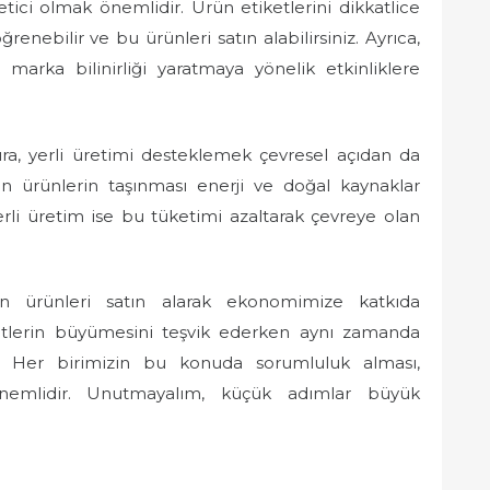
etici olmak önemlidir. Ürün etiketlerini dikkatlice
enebilir ve bu ürünleri satın alabilirsiniz. Ayrıca,
 marka bilinirliği yaratmaya yönelik etkinliklere
a, yerli üretimi desteklemek çevresel açıdan da
en ürünlerin taşınması enerji ve doğal kaynaklar
rli üretim ise bu tüketimi azaltarak çevreye olan
en ürünleri satın alarak ekonomimize katkıda
 şirketlerin büyümesini teşvik ederken aynı zamanda
r. Her birimizin bu konuda sorumluluk alması,
önemlidir. Unutmayalım, küçük adımlar büyük