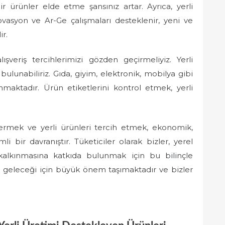
ir ürünler elde etme şansınız artar. Ayrıca, yerli
ovasyon ve Ar-Ge çalışmaları desteklenir, yeni ve
ir.
ışveriş tercihlerimizi gözden geçirmeliyiz. Yerli
bulunabiliriz. Gıda, giyim, elektronik, mobilya gibi
unmaktadır. Ürün etiketlerini kontrol etmek, yerli
vermek ve yerli ürünleri tercih etmek, ekonomik,
i bir davranıştır. Tüketiciler olarak bizler, yerel
alkınmasına katkıda bulunmak için bu bilinçle
in geleceği için büyük önem taşımaktadır ve bizler