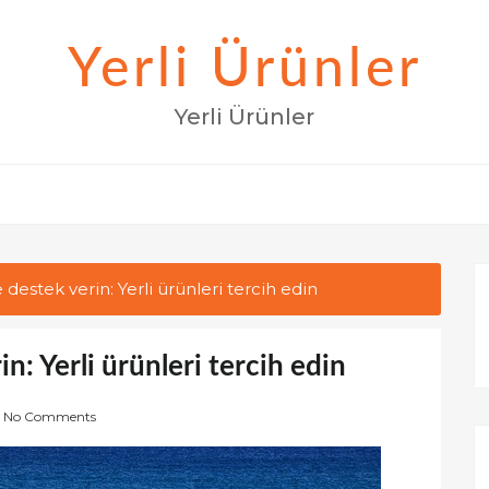
Yerli Ürünler
Yerli Ürünler
 destek verin: Yerli ürünleri tercih edin
in: Yerli ürünleri tercih edin
No Comments