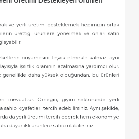
erli Üretimi Destekleyen Ürünleri
mak ve yerli üretimi desteklemek hepimizin ortak
ilerin ürettiği ürünlere yönelmek ve onları satın
layabilir.
irketlerin büyümesini teşvik etmekle kalmaz, aynı
ısıyla işsizlik oranının azalmasına yardımcı olur.
lik genellikle daha yüksek olduğundan, bu ürünleri
.
leri mevcuttur. Örneğin, giyim sektöründe yerli
a sahip kıyafetleri tercih edebilirsiniz. Aynı şekilde,
arda da yerli üretimi tercih ederek hem ekonomiye
a dayanıklı ürünlere sahip olabilirsiniz.