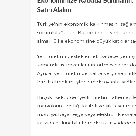
Ekonomimize Katkıda Bulunalım: Y
Satın Alalım
Türkiye’nin ekonomik kalkınmasını sağla
sorumluluğudur. Bu nedenle, yerli üretic
almak, ülke ekonomisine büyük katkılar sağ
Yerli üretimi desteklemek, sadece yerli ş
zamanda iş imkanlarının artmasına ve dolay
Ayrıca, yerli üretimde kalite ve güvenilir
tercih etmek müşterilere de avantaj sağlar
Birçok sektörde yerli üretim alternatif
markaların ürettiği kaliteli ve şık tasarımlar
mobilya, beyaz eşya veya elektronik eşyal
katkıda bulunabilir hem de uzun vadede dah