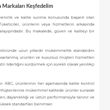
n Markaları Keşfedelim
nirlik ve kalite sunma konusunda başarılı olan
üketiciler, ürünlerin veya hizmetlerin arkasında
rayışındadır. Bu makalede, güven ve kaliteyi bir
 sektöründe uzun yıllardır mükemmellik standardını
asarlanmış ürünleri ve kusursuz müşteri hizmetleri
tri liderliğini sürdürmek için sürekli olarak yenilikçi
r. ABC, ürünlerinin her aşamasında kalite kontrol
r. Müşterilerine mükemmel kalitede ürünler sunarak
ri, dayanıklılığı ve üstün performansıyla tanınır ve
 yüksek standartları benimser.