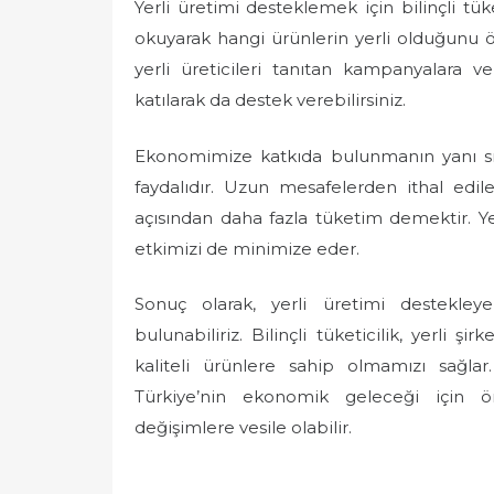
Yerli üretimi desteklemek için bilinçli tük
okuyarak hangi ürünlerin yerli olduğunu öğr
yerli üreticileri tanıtan kampanyalara ve
katılarak da destek verebilirsiniz.
Ekonomimize katkıda bulunmanın yanı sır
faydalıdır. Uzun mesafelerden ithal edil
açısından daha fazla tüketim demektir. Ye
etkimizi de minimize eder.
Sonuç olarak, yerli üretimi destekley
bulunabiliriz. Bilinçli tüketicilik, yerli
kaliteli ürünlere sahip olmamızı sağla
Türkiye’nin ekonomik geleceği için 
değişimlere vesile olabilir.