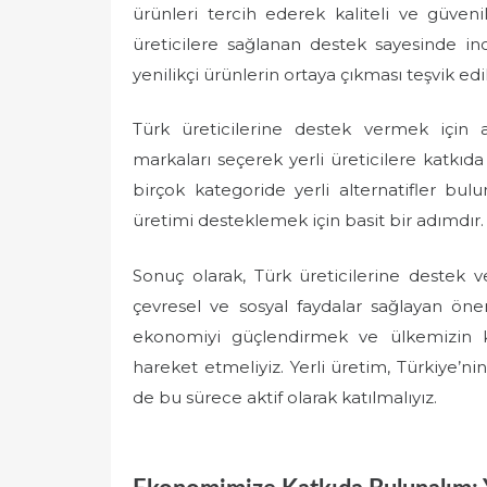
ürünleri tercih ederek kaliteli ve güvenil
üreticilere sağlanan destek sayesinde in
yenilikçi ürünlerin ortaya çıkması teşvik edil
Türk üreticilerine destek vermek için al
markaları seçerek yerli üreticilere katkıda 
birçok kategoride yerli alternatifler bul
üretimi desteklemek için basit bir adımdır.
Sonuç olarak, Türk üreticilerine destek 
çevresel ve sosyal faydalar sağlayan öneml
ekonomiyi güçlendirmek ve ülkemizin k
hareket etmeliyiz. Yerli üretim, Türkiye’n
de bu sürece aktif olarak katılmalıyız.