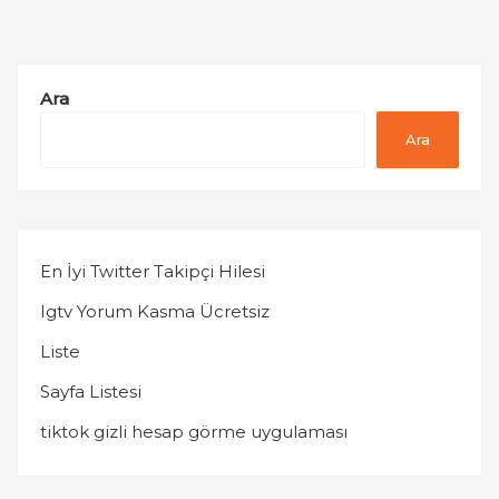
Ara
Ara
En İyi Twitter Takipçi Hilesi
Igtv Yorum Kasma Ücretsiz
Liste
Sayfa Listesi
tiktok gizli hesap görme uygulaması