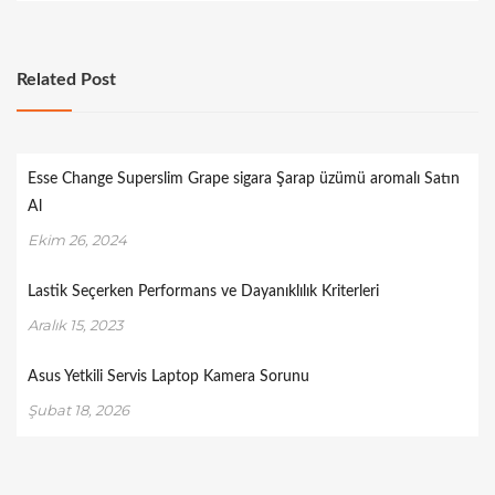
Related Post
Esse Change Superslim Grape sigara Şarap üzümü aromalı Satın
Al
Ekim 26, 2024
Lastik Seçerken Performans ve Dayanıklılık Kriterleri
Aralık 15, 2023
Asus Yetkili Servis Laptop Kamera Sorunu
Şubat 18, 2026