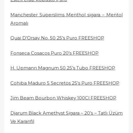
Manchester Superslims Menthol sigara – Mentol
Aromalı
Quai D’Orsay No. 50 25’s Puro FREESHOP
Fonseca Cosacos Puro 20’s FREESHOP
H. Upmann Magnum 50 25’s Tubo FREESHOP
Cohiba Maduro 5 Secretos 25’s Puro FREESHOP
Jim Beam Bourbon Whiskey 100Cl FREESHOP
Djarum Black Amethyst Sigara – 20’s – Tatlı Üzüm
Ve Karanfil