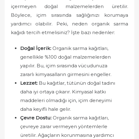
o
içermeyen doğal malzemelerden üretilir.
n
Böylece, içim sırasında sağlığınızı korumaya
yardımcı olabilir. Peki, neden organik sarma
kağıdı tercih etmelisiniz? İşte bazı nedenler:
Doğal İçerik:
Organik sarma kağıtları,
genellikle %100 doğal malzemelerden
yapılır. Bu, içim sırasında vücudunuza
zararlı kimyasalların girmesini engeller.
Lezzet:
Bu kağıtlar, tütünün doğal tadını
daha iyi ortaya çıkarır. Kimyasal katkı
maddeleri olmadığı için, içim deneyimi
daha keyifli hale gelir.
Çevre Dostu:
Organik sarma kağıtları,
çevreye zarar vermeyen yöntemlerle
üretilir. Ağaçların korunmasına yardımcı