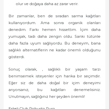
olur ve doğaya daha az zarar verir.
Bir zamanlar, ben de sıradan sarma kağıtları
kullanıyordum. Ama sonra organik olanları
denedim. Farkı hemen hissettim. İçim daha
yumuşak, tadı daha zengin oldu. Sanki tütünle
daha fazla uyum sağlıyordu. Bu deneyim, bana
sağlıklı alternatiflerin ne kadar önemli olduğunu
gösterdi.
Sonuç olarak, , sağlıklı bir yaşam tarzı
benimsemek isteyenler için harika bir seçimdir.
Eğer siz de daha doğal bir içim deneyimi
arıyorsanız, bu kağıtları denemelisiniz.
Unutmayın, sağlığınız her şeyden önemli!
Esteli Club Robusto Puro