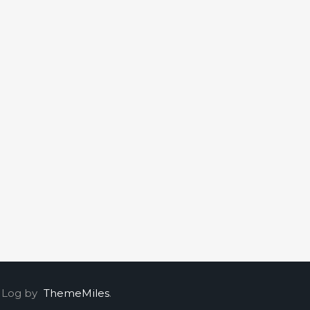
 Log by
ThemeMiles
.