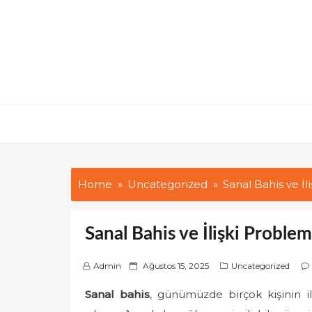
Skip
to
content
Home
Uncategorized
Sanal Bahis ve İl
Sanal Bahis ve İlişki Problem
P
Admin
Ağustos 15, 2025
Uncategorized
o
Sanal bahis
, günümüzde birçok kişinin il
s
t