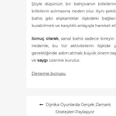
Şöyle düşünün; bir bahçıvanın bitkiler
bitkilerin solmasına neden olur. Aynı şekil
bahis gibi alışkanlıklar ilişkideki bağl
kurabilmek ve karşılıklı anlayışla hareket e
Sonuç olarak
, sanal bahis sadece bireyin d
nedenle, bu tür aktivitelerin ilişkide
gerektiğinde adım atmak büyük önem taşır. U
ve
saygı
üzerine kurulur.
Deneme bonusu
Yazı
Dijinika Oyunlarda Gerçek Zamanlı
gezinmesi
Stratejileri Paylaşıyor