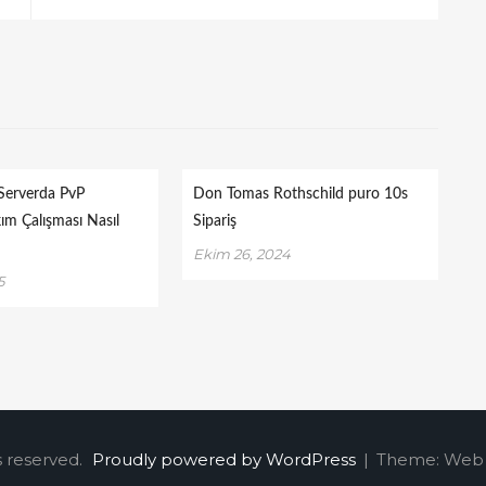
Serverda PvP
Don Tomas Rothschild puro 10s
ım Çalışması Nasıl
Sipariş
Ekim 26, 2024
5
s reserved.
Proudly powered by WordPress
|
Theme: Web