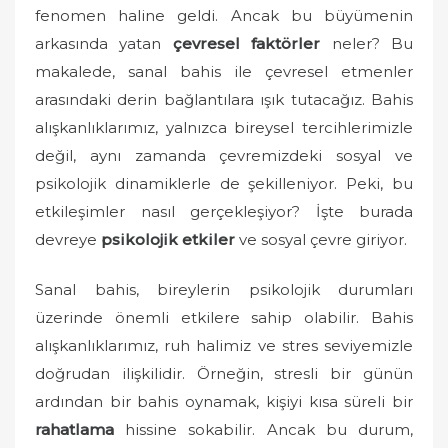
fenomen haline geldi. Ancak bu büyümenin
d
o
arkasında yatan
çevresel faktörler
neler? Bu
n
makalede, sanal bahis ile çevresel etmenler
arasındaki derin bağlantılara ışık tutacağız. Bahis
alışkanlıklarımız, yalnızca bireysel tercihlerimizle
değil, aynı zamanda çevremizdeki sosyal ve
psikolojik dinamiklerle de şekilleniyor. Peki, bu
etkileşimler nasıl gerçekleşiyor? İşte burada
devreye
psikolojik etkiler
ve sosyal çevre giriyor.
Sanal bahis, bireylerin psikolojik durumları
üzerinde önemli etkilere sahip olabilir. Bahis
alışkanlıklarımız, ruh halimiz ve stres seviyemizle
doğrudan ilişkilidir. Örneğin, stresli bir günün
ardından bir bahis oynamak, kişiyi kısa süreli bir
rahatlama
hissine sokabilir. Ancak bu durum,