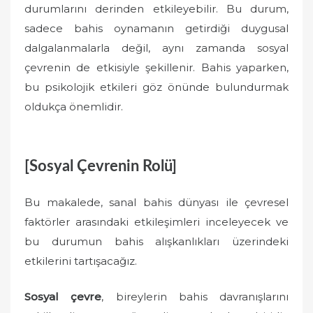
durumlarını derinden etkileyebilir. Bu durum,
sadece bahis oynamanın getirdiği duygusal
dalgalanmalarla değil, aynı zamanda sosyal
çevrenin de etkisiyle şekillenir. Bahis yaparken,
bu psikolojik etkileri göz önünde bulundurmak
oldukça önemlidir.
[Sosyal Çevrenin Rolü]
Bu makalede, sanal bahis dünyası ile çevresel
faktörler arasındaki etkileşimleri inceleyecek ve
bu durumun bahis alışkanlıkları üzerindeki
etkilerini tartışacağız.
Sosyal çevre
, bireylerin bahis davranışlarını