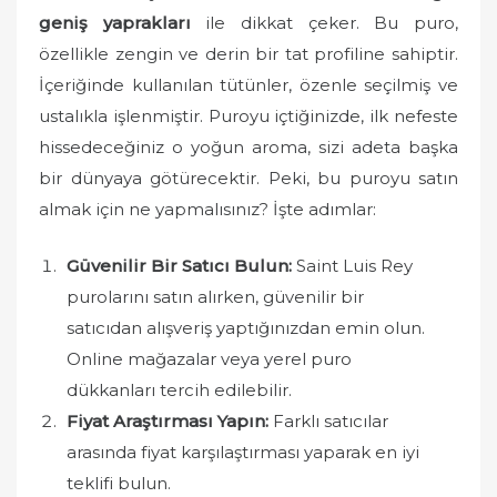
geniş yaprakları
ile dikkat çeker. Bu puro,
özellikle zengin ve derin bir tat profiline sahiptir.
İçeriğinde kullanılan tütünler, özenle seçilmiş ve
ustalıkla işlenmiştir. Puroyu içtiğinizde, ilk nefeste
hissedeceğiniz o yoğun aroma, sizi adeta başka
bir dünyaya götürecektir. Peki, bu puroyu satın
almak için ne yapmalısınız? İşte adımlar:
Güvenilir Bir Satıcı Bulun:
Saint Luis Rey
purolarını satın alırken, güvenilir bir
satıcıdan alışveriş yaptığınızdan emin olun.
Online mağazalar veya yerel puro
dükkanları tercih edilebilir.
Fiyat Araştırması Yapın:
Farklı satıcılar
arasında fiyat karşılaştırması yaparak en iyi
teklifi bulun.