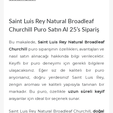
e
d
o
Saint Luis Rey Natural Broadleaf
n
Churchill Puro Satın Al 25’s Sipariş
Bu makalede,
Saint Luis Rey Natural Broadleaf
Churchill
puro siparişinin özellikleri, avantajları ve
nasıl satın alınacağı hakkında bilgi verilecektir.
Keyifli bir puro deneyimi için gerekli bilgilere
ulaşacaksınız. Eğer siz de kaliteli bir puro
arıyorsanız, doğru yerdesiniz! Saint Luis Rey,
zengin aroması ve kaliteli yapısıyla tanınan bir
markadır. Bu puro, özellikle
uzun süreli keyif
arayanlar için ideal bir seçenek sunar.
Saint Luis Rey Natural Broadleaf Churchill,
doğal