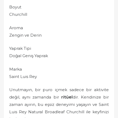
Boyut
Churchill
Aroma
Zengin ve Derin
Yaprak Tipi
Doğal Geniş Yaprak
Marka
Saint Luis Rey
Unutmayın, bir puro içmek sadece bir aktivite
değil, aynı zamanda bir
ritüel
dir. Kendinize bir
zaman ayırın, bu eşsiz deneyimi yaşayın ve Saint
Luis Rey Natural Broadleaf Churchill ile keyfinizi