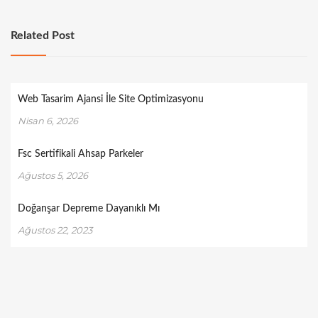
Related Post
Web Tasarim Ajansi İle Site Optimizasyonu
Nisan 6, 2026
Fsc Sertifikali Ahsap Parkeler
Ağustos 5, 2026
Doğanşar Depreme Dayanıklı Mı
Ağustos 22, 2023