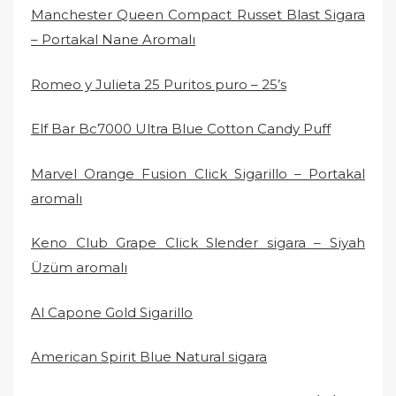
Manchester Queen Compact Russet Blast Sigara
– Portakal Nane Aromalı
Romeo y Julieta 25 Puritos puro – 25’s
Elf Bar Bc7000 Ultra Blue Cotton Candy Puff
Marvel Orange Fusion Click Sigarillo – Portakal
aromalı
Keno Club Grape Click Slender sigara – Siyah
Üzüm aromalı
Al Capone Gold Sigarillo
American Spirit Blue Natural sigara