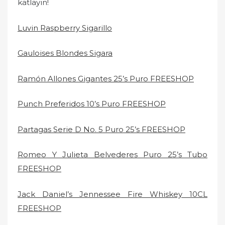
katlayın!
Luvin Raspberry Sigarillo
Gauloises Blondes Sigara
Ramón Allones Gigantes 25’s Puro FREESHOP
Punch Preferidos 10’s Puro FREESHOP
Partagas Serie D No. 5 Puro 25’s FREESHOP
Romeo Y Julieta Belvederes Puro 25’s Tubo
FREESHOP
Jack Daniel’s Jennessee Fire Whiskey 10CL
FREESHOP