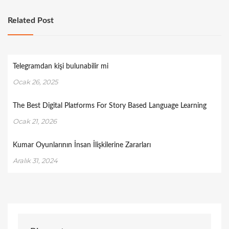
Related Post
Telegramdan kişi bulunabilir mi
Ocak 26, 2025
The Best Digital Platforms For Story Based Language Learning
Ocak 21, 2026
Kumar Oyunlarının İnsan İlişkilerine Zararları
Aralık 31, 2024