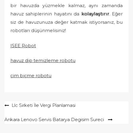
bir havuzda yüzmekle kalmaz, aynı zamanda
havuz sahiplerinin hayatını da
kolaylaştırır
. Eğer
siz de havuzunuza değer katmak istiyorsanız, bu
robotları düşünmelisiniz!
ISEE Robot
havuz dip temizleme robotu
çim biçme robotu
Yazı
Llc Sirketi İle Vergi Planlamasi
gezinmesi
Ankara Lenovo Servis Batarya Degisim Sureci