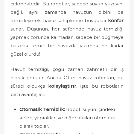
n
çekmektedir. Bu robotlar, sadece suyun yüzeyini
değil, aynı zamanda havuzun dibini de
temizleyerek, havuz sahiplerine büyük bir
konfor
sunar. Düşünün, her seferinde havuz temizliği
yapmak zorunda kalmadan, sadece bir düğmeye
basarak temiz bir havuzda yüzmek ne kadar
güzel olurdu!
Havuz temizliği, çoğu zaman zahmetli bir iş
olarak görülür. Ancak Otter havuz robotları, bu
süreci oldukça
kolaylaştırır
. İşte bu robotların
bazı avantajları:
Otomatik Temizlik:
Robot, suyun içindeki
kirleri, yaprakları ve diğer atıkları otomatik
olarak toplar.