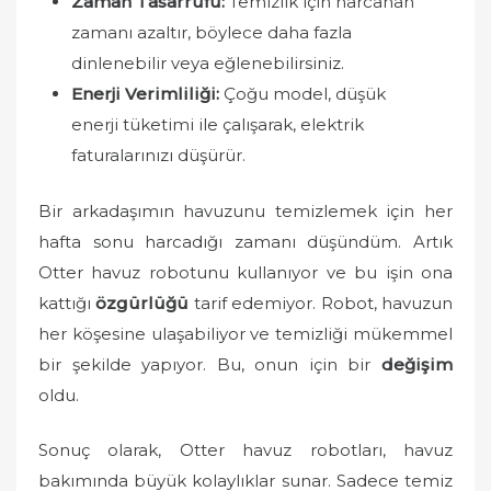
Zaman Tasarrufu:
Temizlik için harcanan
zamanı azaltır, böylece daha fazla
dinlenebilir veya eğlenebilirsiniz.
Enerji Verimliliği:
Çoğu model, düşük
enerji tüketimi ile çalışarak, elektrik
faturalarınızı düşürür.
Bir arkadaşımın havuzunu temizlemek için her
hafta sonu harcadığı zamanı düşündüm. Artık
Otter havuz robotunu kullanıyor ve bu işin ona
kattığı
özgürlüğü
tarif edemiyor. Robot, havuzun
her köşesine ulaşabiliyor ve temizliği mükemmel
bir şekilde yapıyor. Bu, onun için bir
değişim
oldu.
Sonuç olarak, Otter havuz robotları, havuz
bakımında büyük kolaylıklar sunar. Sadece temiz