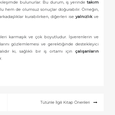
tkileşimde bulunurlar. Bu durum, iş yerinde
takım
u hem de olumsuz sonuçlar doğurabilir. Örneğin,
rkadaşlıklar kurabilirken, diğerleri ise
yalnızlık
ve
ileri karmaşık ve çok boyutludur. İşverenlerin ve
ıklarını gözlemlemesi ve gerektiğinde destekleyici
ıdır ki, sağlıklı bir iş ortamı için
çalışanların
.
Tütünle İlgili Kitap Önerileri