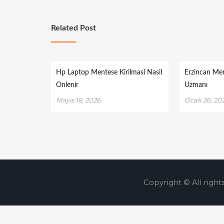
Related Post
Hp Laptop Mentese Kirilmasi Nasil
Erzincan Me
Onlenir
Uzmanı
Mayıs 18, 2026
Ocak 26, 20
Copyright © All right