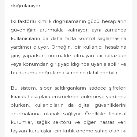
doğrulanıyor.
İki faktörlü kimlik doğrulamanın gücü, hesapların
güvenliğini artırmakla kalmıyor, aynı zamanda
kullanıcıların da daha fazla kontrol sağlamasına
yardımcı oluyor. Örneğin, bir kullanıcı hesabına
giriş yaparken, normalde olmayan bir cihazdan
veya konumdan giriş yapıldığında uyarı alabilir ve
bu durumu doğrulama sürecine dahil edebilir.
Bu sistem, siber saldırganların sadece şifreleri
kırarak hesaplara erişmelerini önlemeye yardımcı
olurken, kullanıcıların da dijital güvenliklerini
artırmalarına olanak sağlıyor. Özellikle finansal
kurumlar, sağlık sektörü ve diğer hassas veri
taşıyan kuruluşlar için kritik öneme sahip olan iki