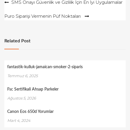
Yazı
SMS Onayı Güvenlik ve Gizlilik İçin En İyi Uygulamalar
gezinmesi
Puro Siparişi Vermenin Püf Noktaları
Related Post
fantastik-kulluk-jamaican-smoker-2-siparis
Temmuz 6, 2025
Fsc Sertifikali Ahsap Parkeler
Ağustos 5, 2026
Canon Eos 650d Yorumlar
Mart 4, 2024