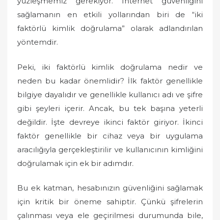
yüzleşmemiz gerekiyor. İnternet güvenliğini
sağlamanın en etkili yollarından biri de “iki
faktörlü kimlik doğrulama” olarak adlandırılan
yöntemdir.
Peki, iki faktörlü kimlik doğrulama nedir ve
neden bu kadar önemlidir? İlk faktör genellikle
bilgiye dayalıdır ve genellikle kullanıcı adı ve şifre
gibi şeyleri içerir. Ancak, bu tek başına yeterli
değildir. İşte devreye ikinci faktör giriyor. İkinci
faktör genellikle bir cihaz veya bir uygulama
aracılığıyla gerçekleştirilir ve kullanıcının kimliğini
doğrulamak için ek bir adımdır.
Bu ek katman, hesabınızın güvenliğini sağlamak
için kritik bir öneme sahiptir. Çünkü şifrelerin
çalınması veya ele geçirilmesi durumunda bile,