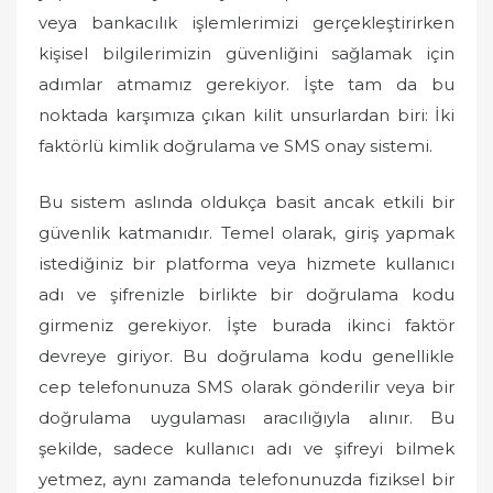
o
veya bankacılık işlemlerimizi gerçekleştirirken
n
kişisel bilgilerimizin güvenliğini sağlamak için
adımlar atmamız gerekiyor. İşte tam da bu
noktada karşımıza çıkan kilit unsurlardan biri: İki
faktörlü kimlik doğrulama ve SMS onay sistemi.
Bu sistem aslında oldukça basit ancak etkili bir
güvenlik katmanıdır. Temel olarak, giriş yapmak
istediğiniz bir platforma veya hizmete kullanıcı
adı ve şifrenizle birlikte bir doğrulama kodu
girmeniz gerekiyor. İşte burada ikinci faktör
devreye giriyor. Bu doğrulama kodu genellikle
cep telefonunuza SMS olarak gönderilir veya bir
doğrulama uygulaması aracılığıyla alınır. Bu
şekilde, sadece kullanıcı adı ve şifreyi bilmek
yetmez, aynı zamanda telefonunuzda fiziksel bir