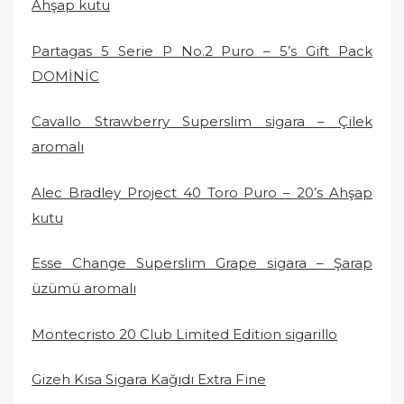
Ahşap kutu
Partagas 5 Serie P No.2 Puro – 5’s Gift Pack
DOMİNİC
Cavallo Strawberry Superslim sigara – Çilek
aromalı
Alec Bradley Project 40 Toro Puro – 20’s Ahşap
kutu
Esse Change Superslim Grape sigara – Şarap
üzümü aromalı
Montecristo 20 Club Limited Edition sigarillo
Gizeh Kısa Sigara Kağıdı Extra Fine