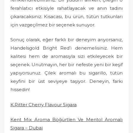
ferahlatıcı etkisiyle rahatlayacak ve anın tadını
çıkaracaksınız. Kısacası, bu ürün, tütün tutkunları
için vazgeçilmez bir seçenek sunuyor.
Sonuç olarak, eğer farklı bir deneyim arıyorsanız,
Handelsgold Bright Red’i denemelisiniz. Hem
kalitesi hem de aromasıyla sizi etkileyecek bir
seçenek. Unutmayın, her bir nefeste yeni bir keşif
yapıyorsunuz. Çilek aromalı bu sigarillo, tütün
keyfini bir üst seviyeye taşıyor. Deneyin, farkı
hissedin!
K.Ritter Cherry Flavour Sigara
Kent Mix Aroma Böğürtlen Ve Mentol Aromalı
Sigara – Dubai