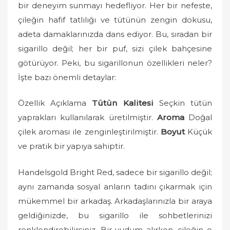
bir deneyim sunmayı hedefliyor. Her bir nefeste,
çileğin hafif tatlılığı ve tütünün zengin dokusu,
adeta damaklarınızda dans ediyor. Bu, sıradan bir
sigarillo değil; her bir puf, sizi çilek bahçesine
götürüyor. Peki, bu sigarillonun özellikleri neler?
İşte bazı önemli detaylar:
Özellik Açıklama
Tütün Kalitesi
Seçkin tütün
yaprakları kullanılarak üretilmiştir.
Aroma
Doğal
çilek aroması ile zenginleştirilmiştir.
Boyut
Küçük
ve pratik bir yapıya sahiptir.
Handelsgold Bright Red, sadece bir sigarillo değil;
aynı zamanda sosyal anların tadını çıkarmak için
mükemmel bir arkadaş. Arkadaşlarınızla bir araya
geldiğinizde, bu sigarillo ile sohbetlerinizi
renklendirebilirsiniz. Bir yudum alırken, çileğin o