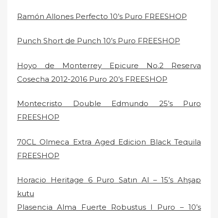
Ramón Allones Perfecto 10’s Puro FREESHOP
Punch Short de Punch 10’s Puro FREESHOP
Hoyo de Monterrey Epicure No.2 Reserva
Cosecha 2012-2016 Puro 20’s FREESHOP
Montecristo Double Edmundo 25’s Puro
FREESHOP
70CL Olmeca Extra Aged Edicion Black Tequila
FREESHOP
Horacio Heritage 6 Puro Satın Al – 15’s Ahşap
kutu
Plasencia Alma Fuerte Robustus I Puro – 10’s