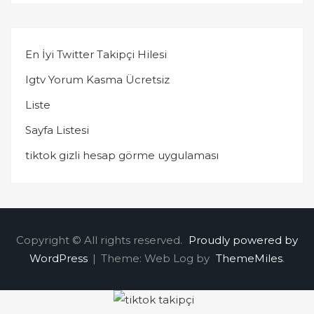
En İyi Twitter Takipçi Hilesi
Igtv Yorum Kasma Ücretsiz
Liste
Sayfa Listesi
tiktok gizli hesap görme uygulaması
Copyright © All rights reserved.
Proudly powered by
WordPress
|
Theme: Web Log by
ThemeMiles
.