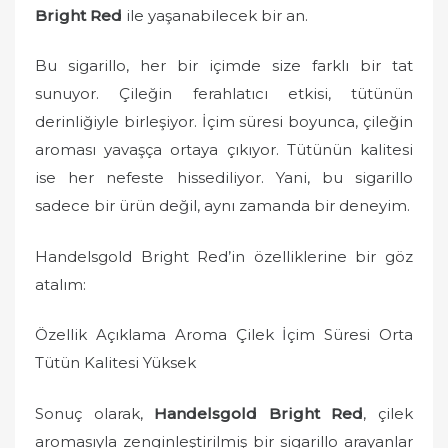
Bright Red
ile yaşanabilecek bir an.
Bu sigarillo, her bir içimde size farklı bir tat
sunuyor. Çileğin ferahlatıcı etkisi, tütünün
derinliğiyle birleşiyor. İçim süresi boyunca, çileğin
aroması yavaşça ortaya çıkıyor. Tütünün kalitesi
ise her nefeste hissediliyor. Yani, bu sigarillo
sadece bir ürün değil, aynı zamanda bir deneyim.
Handelsgold Bright Red’in özelliklerine bir göz
atalım:
Özellik Açıklama Aroma Çilek İçim Süresi Orta
Tütün Kalitesi Yüksek
Sonuç olarak,
Handelsgold Bright Red
, çilek
aromasıyla zenginleştirilmiş bir sigarillo arayanlar