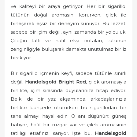
o
ve kaliteyi bir araya getiriyor. Her bir sigarillo,
n
tütünün doğal aromasını korurken, çilek ile
birleşerek eşsiz bir deneyim sunuyor. Bu lezzet,
sadece bir içim değil, aynı zamanda bir yolculuk.
Çileğin tatlı ve hafif ekşi notaları, tütünün
zenginliğiyle buluşarak damakta unutulmaz bir iz
bırakıyor.
Bir sigarillo içmenin keyfi, sadece tütünle sınırlı
değil.
Handelsgold Bright Red
, çilek aromasıyla
birlikte, içim sırasında duyularınıza hitap ediyor.
Belki de bir yaz akşamında, arkadaşlarınızla
birlikte bahçede otururken bu sigarillodan bir
tane almayı hayal edin. O anı düşünün: güneş
batıyor, hafif bir rüzgar var ve çilek aromasının
tatlılığı etrafınızı sarıyor. İşte bu,
Handelsgold