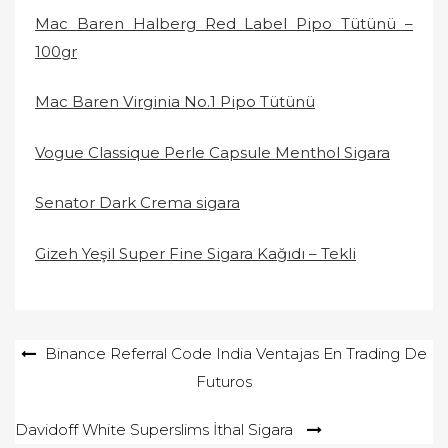
Mac Baren Halberg Red Label Pipo Tütünü –
100gr
Mac Baren Virginia No.1 Pipo Tütünü
Vogue Classique Perle Capsule Menthol Sigara
Senator Dark Crema sigara
Gizeh Yeşil Super Fine Sigara Kağıdı – Tekli
Yazı
Binance Referral Code India Ventajas En Trading De
Futuros
gezinmesi
Davidoff White Superslims İthal Sigara