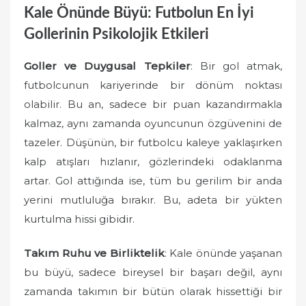
Kale Önünde Büyü: Futbolun En İyi
Gollerinin Psikolojik Etkileri
Goller ve Duygusal Tepkiler
: Bir gol atmak,
futbolcunun kariyerinde bir dönüm noktası
olabilir. Bu an, sadece bir puan kazandırmakla
kalmaz, aynı zamanda oyuncunun özgüvenini de
tazeler. Düşünün, bir futbolcu kaleye yaklaşırken
kalp atışları hızlanır, gözlerindeki odaklanma
artar. Gol attığında ise, tüm bu gerilim bir anda
yerini mutluluğa bırakır. Bu, adeta bir yükten
kurtulma hissi gibidir.
Takım Ruhu ve Birliktelik
: Kale önünde yaşanan
bu büyü, sadece bireysel bir başarı değil, aynı
zamanda takımın bir bütün olarak hissettiği bir