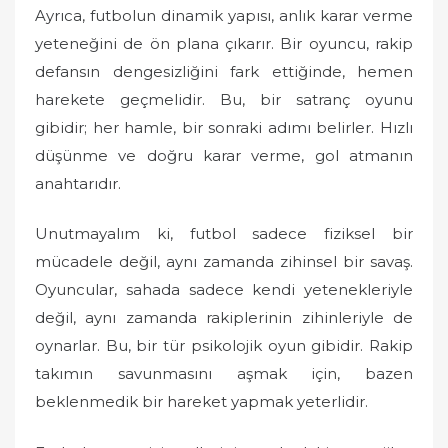
Ayrıca, futbolun dinamik yapısı, anlık karar verme
yeteneğini de ön plana çıkarır. Bir oyuncu, rakip
defansın dengesizliğini fark ettiğinde, hemen
harekete geçmelidir. Bu, bir satranç oyunu
gibidir; her hamle, bir sonraki adımı belirler. Hızlı
düşünme ve doğru karar verme, gol atmanın
anahtarıdır.
Unutmayalım ki, futbol sadece fiziksel bir
mücadele değil, aynı zamanda zihinsel bir savaş.
Oyuncular, sahada sadece kendi yetenekleriyle
değil, aynı zamanda rakiplerinin zihinleriyle de
oynarlar. Bu, bir tür psikolojik oyun gibidir. Rakip
takımın savunmasını aşmak için, bazen
beklenmedik bir hareket yapmak yeterlidir.