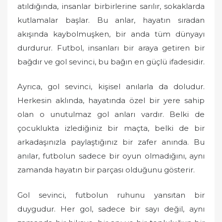
atıldığında, insanlar birbirlerine sarılır, sokaklarda
kutlamalar başlar. Bu anlar, hayatın sıradan
akışında kaybolmuşken, bir anda tüm dünyayı
durdurur. Futbol, insanları bir araya getiren bir
bağdır ve gol sevinci, bu bağın en güçlü ifadesidir.
Ayrıca, gol sevinci, kişisel anılarla da doludur.
Herkesin aklında, hayatında özel bir yere sahip
olan o unutulmaz gol anları vardır. Belki de
çocuklukta izlediğiniz bir maçta, belki de bir
arkadaşınızla paylaştığınız bir zafer anında. Bu
anılar, futbolun sadece bir oyun olmadığını, aynı
zamanda hayatın bir parçası olduğunu gösterir.
Gol sevinci, futbolun ruhunu yansıtan bir
duygudur. Her gol, sadece bir sayı değil, aynı