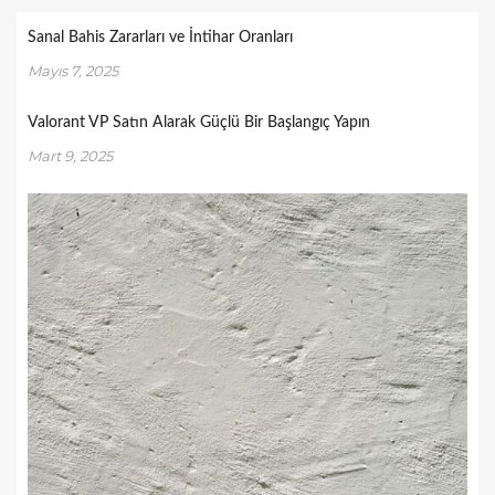
Sanal Bahis Zararları ve İntihar Oranları
Mayıs 7, 2025
Valorant VP Satın Alarak Güçlü Bir Başlangıç Yapın
Mart 9, 2025