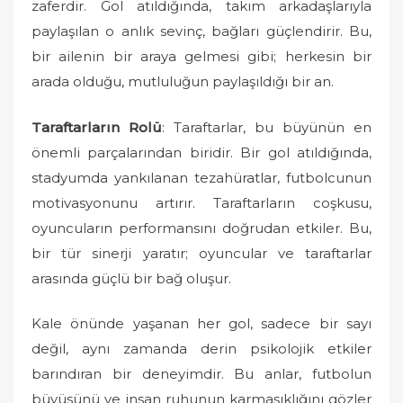
zaferdir. Gol atıldığında, takım arkadaşlarıyla
paylaşılan o anlık sevinç, bağları güçlendirir. Bu,
bir ailenin bir araya gelmesi gibi; herkesin bir
arada olduğu, mutluluğun paylaşıldığı bir an.
Taraftarların Rolü
: Taraftarlar, bu büyünün en
önemli parçalarından biridir. Bir gol atıldığında,
stadyumda yankılanan tezahüratlar, futbolcunun
motivasyonunu artırır. Taraftarların coşkusu,
oyuncuların performansını doğrudan etkiler. Bu,
bir tür sinerji yaratır; oyuncular ve taraftarlar
arasında güçlü bir bağ oluşur.
Kale önünde yaşanan her gol, sadece bir sayı
değil, aynı zamanda derin psikolojik etkiler
barındıran bir deneyimdir. Bu anlar, futbolun
büyüsünü ve insan ruhunun karmaşıklığını gözler