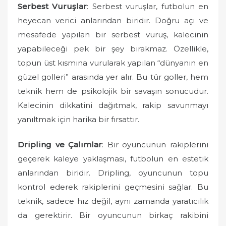
Serbest Vuruşlar
: Serbest vuruşlar, futbolun en
heyecan verici anlarından biridir. Doğru açı ve
mesafede yapılan bir serbest vuruş, kalecinin
yapabileceği pek bir şey bırakmaz. Özellikle,
topun üst kısmına vurularak yapılan “dünyanın en
güzel golleri” arasında yer alır. Bu tür goller, hem
teknik hem de psikolojik bir savaşın sonucudur.
Kalecinin dikkatini dağıtmak, rakip savunmayı
yanıltmak için harika bir fırsattır.
Dripling ve Çalımlar
: Bir oyuncunun rakiplerini
geçerek kaleye yaklaşması, futbolun en estetik
anlarından biridir. Dripling, oyuncunun topu
kontrol ederek rakiplerini geçmesini sağlar. Bu
teknik, sadece hız değil, aynı zamanda yaratıcılık
da gerektirir. Bir oyuncunun birkaç rakibini