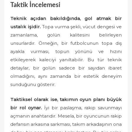
Taktik İncelemesi
Teknik açıdan bakıldığında, gol atmak bir
ustalık işidir.
Topa vurma şekli, vücut dengesi ve
zamanlama, golün kalitesini belirleyen
unsurlardır. Örneğin, bir futbolcunun topa dış
ayakla vurması, topun yönünü ve hızını
etkileyerek kaleciyi yanıltabilir. Bu tür teknik
detaylar, bir golün sadece bir sayıdan ibaret
olmadığını, aynı zamanda bir estetik deneyim
sunduğunu gösterir.
Taktiksel olarak ise, takımın oyun planı büyük
bir rol oynar.
İyi bir paslaşma, rakip savunmayı
açmanın anahtarıdır. Mesela, bir oyuncunun rakip
defansın arkasına sarkması, takım arkadaşının ona