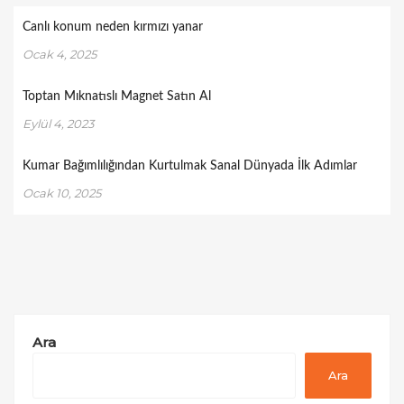
Canlı konum neden kırmızı yanar
Ocak 4, 2025
Toptan Mıknatıslı Magnet Satın Al
Eylül 4, 2023
Kumar Bağımlılığından Kurtulmak Sanal Dünyada İlk Adımlar
Ocak 10, 2025
Ara
Ara