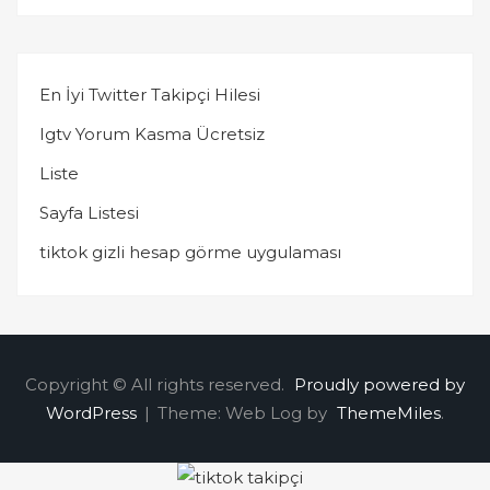
En İyi Twitter Takipçi Hilesi
Igtv Yorum Kasma Ücretsiz
Liste
Sayfa Listesi
tiktok gizli hesap görme uygulaması
Copyright © All rights reserved.
Proudly powered by
WordPress
|
Theme: Web Log by
ThemeMiles
.