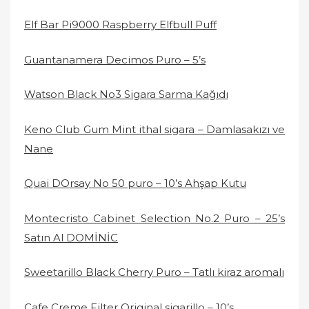
Elf Bar Pi9000 Raspberry Elfbull Puff
Guantanamera Decimos Puro – 5’s
Watson Black No3 Sigara Sarma Kağıdı
Keno Club Gum Mint ithal sigara – Damlasakızı ve
Nane
Quai DOrsay No 50 puro – 10’s Ahşap Kutu
Montecristo Cabinet Selection No.2 Puro – 25’s
Satın Al DOMİNİC
Sweetarillo Black Cherry Puro – Tatlı kiraz aromalı
Cafe Creme Filter Original sigarillo – 10’s