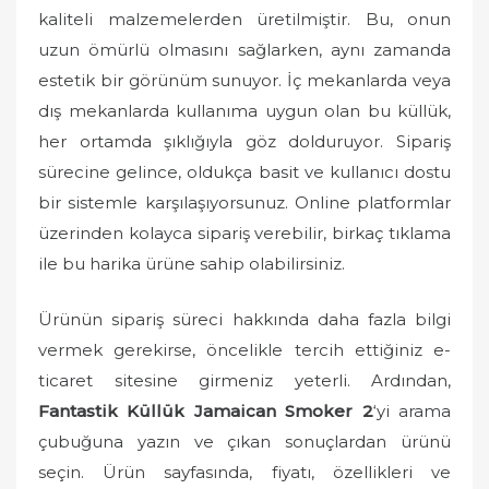
kaliteli malzemelerden üretilmiştir. Bu, onun
uzun ömürlü olmasını sağlarken, aynı zamanda
estetik bir görünüm sunuyor. İç mekanlarda veya
dış mekanlarda kullanıma uygun olan bu küllük,
her ortamda şıklığıyla göz dolduruyor. Sipariş
sürecine gelince, oldukça basit ve kullanıcı dostu
bir sistemle karşılaşıyorsunuz. Online platformlar
üzerinden kolayca sipariş verebilir, birkaç tıklama
ile bu harika ürüne sahip olabilirsiniz.
Ürünün sipariş süreci hakkında daha fazla bilgi
vermek gerekirse, öncelikle tercih ettiğiniz e-
ticaret sitesine girmeniz yeterli. Ardından,
Fantastik Küllük Jamaican Smoker 2
‘yi arama
çubuğuna yazın ve çıkan sonuçlardan ürünü
seçin. Ürün sayfasında, fiyatı, özellikleri ve