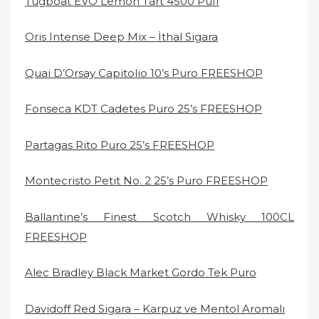
Tugboat EVO Lemon Tart 4500 Puff
Oris Intense Deep Mix – İthal Sigara
Quai D’Orsay Capitolio 10’s Puro FREESHOP
Fonseca KDT Cadetes Puro 25’s FREESHOP
Partagas Rito Puro 25’s FREESHOP
Montecristo Petit No. 2 25’s Puro FREESHOP
Ballantine’s Finest Scotch Whisky 100CL
FREESHOP
Alec Bradley Black Market Gordo Tek Puro
Davidoff Red Sigara – Karpuz ve Mentol Aromalı