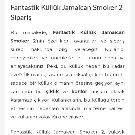
o
Fantastik Küllük Jamaican Smoker 2
n
Sipariş
Bu makalede,
Fantastik Küllük Jamaican
Smoker 2
‘nin özellikleri, avantajları ve sipariş
süreci hakkında bilgi vereceğiz. Kullanıcı
deneyimleri ve önerilerle bu ürünü daha iyi
anlayacaksınız. Peki, bu küllük neden bu kadar
özel? İlk olarak, tasarımıyla dikkat çeken bu ürün,
sadece bir küllük olmanın ötesine geçiyor; aynı
zamanda bir
şıklık
ve
konfor
unsuru olarak
karşımıza çıkıyor. Kullanıcıların, bu küllüğü tercih
etmesinin nedenleri arasında, malzeme kalitesi
ve kullanım kolaylığı öne çıkıyor.
Fantastik Küllük Jamaican Smoker 2, yüksek