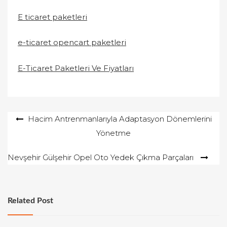
E ticaret paketleri
e-ticaret opencart paketleri
E-Ticaret Paketleri Ve Fiyatları
Yazı
Hacim Antrenmanlarıyla Adaptasyon Dönemlerini
Yönetme
gezinmesi
Nevşehir Gülşehir Opel Oto Yedek Çıkma Parçaları
Related Post