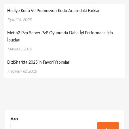
Hediye Kodu Ve Promosyon Kodu Arasındaki Farklar
Eylül 14, 2025
Metin2 Pvp Server PvP Oyununda Daha İyi Performans İçin
İpuçları
Mayıs 11, 2025
DiziSharkta 2025’in Favori Yapımları
Haziran 18, 2025
Ara