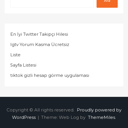
Ara
En İyi Twitter Takipçi Hilesi
Igtv Yorum Kasma Ücretsiz
Liste
Sayfa Listesi
tiktok gizli hesap görme uygulaması
Copyright © All rights reserved.
Proudly powered by
WordPress
|
Theme: Web Log by
ThemeMiles
.