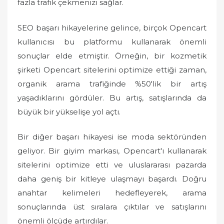
fazla trafik çekmenizi sağlar.
SEO başarı hikayelerine gelince, birçok Opencart
kullanıcısı bu platformu kullanarak önemli
sonuçlar elde etmiştir. Örneğin, bir kozmetik
şirketi Opencart sitelerini optimize ettiği zaman,
organik arama trafiğinde %50'lik bir artış
yaşadıklarını gördüler. Bu artış, satışlarında da
büyük bir yükselişe yol açtı.
Bir diğer başarı hikayesi ise moda sektöründen
geliyor. Bir giyim markası, Opencart'ı kullanarak
sitelerini optimize etti ve uluslararası pazarda
daha geniş bir kitleye ulaşmayı başardı. Doğru
anahtar kelimeleri hedefleyerek, arama
sonuçlarında üst sıralara çıktılar ve satışlarını
önemli ölçüde artırdılar.