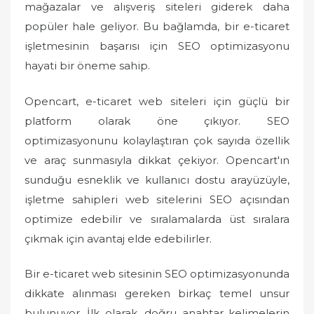
mağazalar ve alışveriş siteleri giderek daha
popüler hale geliyor. Bu bağlamda, bir e-ticaret
işletmesinin başarısı için SEO optimizasyonu
hayati bir öneme sahip.
Opencart, e-ticaret web siteleri için güçlü bir
platform olarak öne çıkıyor. SEO
optimizasyonunu kolaylaştıran çok sayıda özellik
ve araç sunmasıyla dikkat çekiyor. Opencart'ın
sunduğu esneklik ve kullanıcı dostu arayüzüyle,
işletme sahipleri web sitelerini SEO açısından
optimize edebilir ve sıralamalarda üst sıralara
çıkmak için avantaj elde edebilirler.
Bir e-ticaret web sitesinin SEO optimizasyonunda
dikkate alınması gereken birkaç temel unsur
bulunuyor. İlk olarak, doğru anahtar kelimelerin