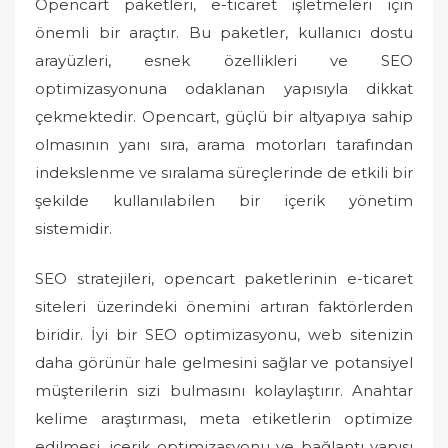
Opencart paketleri, e-ticaret işletmeleri için
önemli bir araçtır. Bu paketler, kullanıcı dostu
arayüzleri, esnek özellikleri ve SEO
optimizasyonuna odaklanan yapısıyla dikkat
çekmektedir. Opencart, güçlü bir altyapıya sahip
olmasının yanı sıra, arama motorları tarafından
indekslenme ve sıralama süreçlerinde de etkili bir
şekilde kullanılabilen bir içerik yönetim
sistemidir.
SEO stratejileri, opencart paketlerinin e-ticaret
siteleri üzerindeki önemini artıran faktörlerden
biridir. İyi bir SEO optimizasyonu, web sitenizin
daha görünür hale gelmesini sağlar ve potansiyel
müşterilerin sizi bulmasını kolaylaştırır. Anahtar
kelime araştırması, meta etiketlerin optimize
edilmesi, içerik optimizasyonu ve bağlantı yapısı