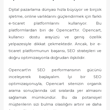
Dijital pazarlama dünyası hızla büyüyor ve birçok
işletme, online varlıklarını güçlendirmek için farklı
e-ticaret platformlarını kullanıyor. Bu
platformlardan biri de Opencart'tır. Opencart,
kullanıcı dostu arayüzü ve geniş özellik
yelpazesiyle dikkat çekmektedir. Ancak, bir e-
ticaret platformunun başarısı, SEO stratejileri ve
doğru optimizasyonla doğrudan ilişkilidir.
Opencart'ın SEO performansının gücünü
inceleyerek başlayalım. İyi bir SEO
optimizasyonuyla, Opencart sitenizin organik
arama sonuçlarında üst sıralarda yer almasını
sağlamak mümkündür. Bu da potansiyel
müşterilerin sizi bulma olasılığını artırır ve daha