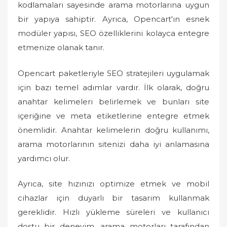
kodlamaları sayesinde arama motorlarına uygun
bir yapıya sahiptir. Ayrıca, Opencart'ın esnek
modüler yapısı, SEO özelliklerini kolayca entegre
etmenize olanak tanır.
Opencart paketleriyle SEO stratejileri uygulamak
için bazı temel adımlar vardır. İlk olarak, doğru
anahtar kelimeleri belirlemek ve bunları site
içeriğine ve meta etiketlerine entegre etmek
önemlidir. Anahtar kelimelerin doğru kullanımı,
arama motorlarının sitenizi daha iyi anlamasına
yardımcı olur.
Ayrıca, site hızınızı optimize etmek ve mobil
cihazlar için duyarlı bir tasarım kullanmak
gereklidir. Hızlı yükleme süreleri ve kullanıcı
dostu bir deneyim, arama motorları tarafından