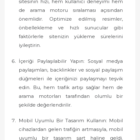
sitesinin hızı, hem kullanıcı deneyimi hem
de arama motoru sıralaması açısından
önemlidir. Optimize edilmiş resimler,
önbellekleme ve hızlı sunucular gibi
faktörlerle sitenizin yükleme sürelerini
iyileştirin.
İçeriği Paylaşılabilir Yapın: Sosyal medya
paylaşımları, backlinkler ve sosyal paylaşım
düğmeleri ile içeriğinizi paylaşmayı teşvik
edin. Bu, hem trafik artışı sağlar hem de
arama motorları tarafından olumlu bir
şekilde değerlendirilir.
Mobil Uyumlu Bir Tasarım Kullanın: Mobil
cihazlardan gelen trafiğin artmasıyla, mobil
uyumlu bir tasarım şart haline geldi.