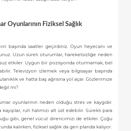
ar Oyunlarının Fiziksel Sağlık
rın başında saatler geçirdiniz. Oyun heyecanı ve
nuz. Uzun süreli oturumlar, hareketsizliğe neden
msuz etkiler. Uygun bir pozisyonda oturmamak, bel
abilir. Televizyon izlemek veya bilgisayar başında
anıklık ve hatta baş ağrısına yol açar. Gözlerimize
değil mi?
 kumar oyunlarının neden olduğu stres ve kaygıdır.
ayıplar, ruh halimizi alt üst edebilir. Sürekli para
u gibi, genel vücut direncimizi de etkiler. Çoğu
nda kalırken, fiziksel sağlık da geri planda kalıyor.