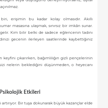
açınılmaz.
iri, erişimin bu kadar kolay olmasıdır. Akıllı
 kumar masasına ulaşmak, sınırsız bir imkân sunar.
lir. Kim bilir belki de sadece eğlencenin tadını
nizi gecenin ilerleyen saatlerinde kaybettiğiniz
 keyfini çıkarırken, bağımlılığın gizli pençelerinin
izi nelerin beklediğini düşünmeden, o heyecanı
Psikolojik Etkileri
ğini artırıyor. Bir tuşa dokunarak büyük kazançlar elde