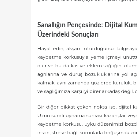
Sanallığın Pençesinde: Dijital Kum
Üzerindeki Sonuçları
Hayal edin; akşam oturduğunuz bilgisaya
kaybetme korkusuyla, yeme içmeyi unuttu
olur ve bu da kas ve eklem sağlığını olu
ağrılarına ve duruş bozukluklarına yol aç
kalmak, aynı zamanda gözlerde kuruluk, bul
ve sağlığımıza karşı iyi birer arkadaş değil, 
Bir diğer dikkat çeken nokta ise, dijital
Uzun süreli oynama sonrası kazançlar veya k
kaybetme korkusu, uyku düzenimizi bozduğ
insan, strese bağlı sorunlarla boğuşmak zoru