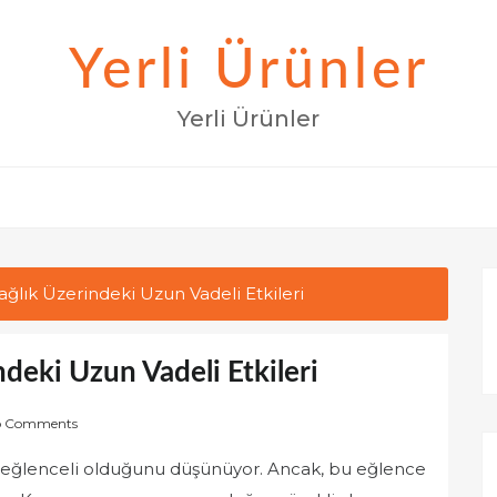
Yerli Ürünler
Yerli Ürünler
ağlık Üzerindeki Uzun Vadeli Etkileri
ndeki Uzun Vadeli Etkileri
o Comments
şta eğlenceli olduğunu düşünüyor. Ancak, bu eğlence