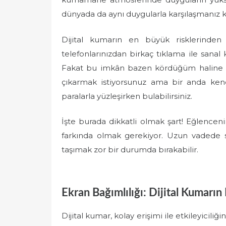
dünyada da aynı duygularla karşılaşmanız k
Dijital kumarın en büyük risklerinden b
telefonlarınızdan birkaç tıklama ile sanal
Fakat bu imkân bazen kördüğüm haline ge
çıkarmak istiyorsunuz ama bir anda kendi
paralarla yüzleşirken bulabilirsiniz.
İşte burada dikkatli olmak şart! Eğlencenin
farkında olmak gerekiyor. Uzun vadede s
taşımak zor bir durumda bırakabilir.
Ekran Bağımlılığı: Dijital Kumarın 
Dijital kumar, kolay erişimi ile etkileyicili