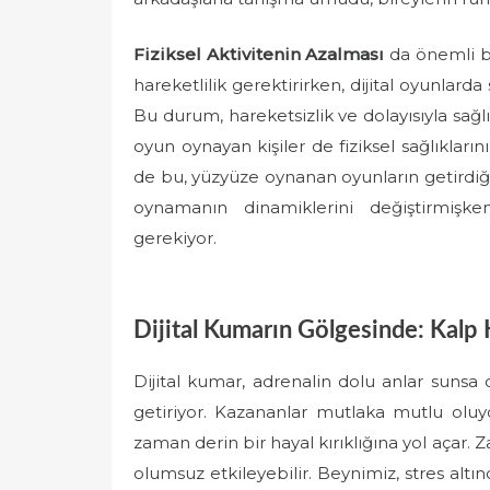
Fiziksel Aktivitenin Azalması
da önemli bi
hareketlilik gerektirirken, dijital oyunlar
Bu durum, hareketsizlik ve dolayısıyla sağlı
oyun oynayan kişiler de fiziksel sağlıkları
de bu, yüzyüze oynanan oyunların getirdiği 
oynamanın dinamiklerini değiştirmişke
gerekiyor.
Dijital Kumarın Gölgesinde: Kalp Kr
Dijital kumar, adrenalin dolu anlar sunsa
getiriyor. Kazananlar mutlaka mutlu ol
zaman derin bir hayal kırıklığına yol açar. 
olumsuz etkileyebilir. Beynimiz, stres altınd