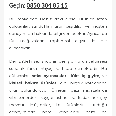
Geçin:
0850 304 85 15
Bu makalede Denizli’deki cinsel ürünler satan
dükkanlar, sundukları ürün çeşitliliği ve müşteri
deneyimleri hakkında bilgi verilecektir. Ayrıca, bu
tür mağazaların toplumsal algısı da ele
alınacaktır.
Denizli’deki sex shoplar, geniş bir ürün yelpazesi
sunarak farklı ihtiyaçlara hitap etmektedir. Bu
dükkanlar,
seks oyuncakları
,
lüks iç giyim
, ve
kişisel bakım ürünleri
gibi birçok kategoride
ürün bulunduruyor. Örneğin, bazı mağazalarda
vibratörlerden, kayganlaştırıcılara kadar her şey
mevcut. Müşteriler, bu ürünlerin sunduğu
deneyimlerle hem kendilerini hem de