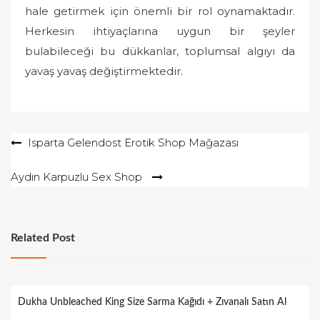
hale getirmek için önemli bir rol oynamaktadır.
Herkesin ihtiyaçlarına uygun bir şeyler
bulabileceği bu dükkanlar, toplumsal algıyı da
yavaş yavaş değiştirmektedir.
Yazı
Isparta Gelendost Erotik Shop Mağazası
gezinmesi
Aydın Karpuzlu Sex Shop
Related Post
Dukha Unbleached King Size Sarma Kağıdı + Zıvanalı Satın Al