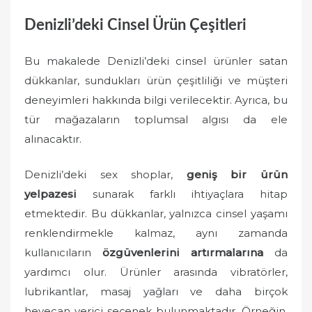
Denizli’deki Cinsel Ürün Çeşitleri
Bu makalede Denizli’deki cinsel ürünler satan
dükkanlar, sundukları ürün çeşitliliği ve müşteri
deneyimleri hakkında bilgi verilecektir. Ayrıca, bu
tür mağazaların toplumsal algısı da ele
alınacaktır.
Denizli’deki sex shoplar,
geniş bir ürün
yelpazesi
sunarak farklı ihtiyaçlara hitap
etmektedir. Bu dükkanlar, yalnızca cinsel yaşamı
renklendirmekle kalmaz, aynı zamanda
kullanıcıların
özgüvenlerini artırmalarına
da
yardımcı olur. Ürünler arasında vibratörler,
lubrikantlar, masaj yağları ve daha birçok
heyecan verici seçenek bulunmaktadır. Örneğin,