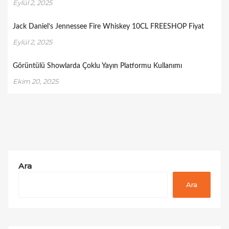
Eylül 2, 2025
Jack Daniel’s Jennessee Fire Whiskey 10CL FREESHOP Fiyat
Eylül 2, 2025
Görüntülü Showlarda Çoklu Yayın Platformu Kullanımı
Ekim 20, 2025
Ara
Ara