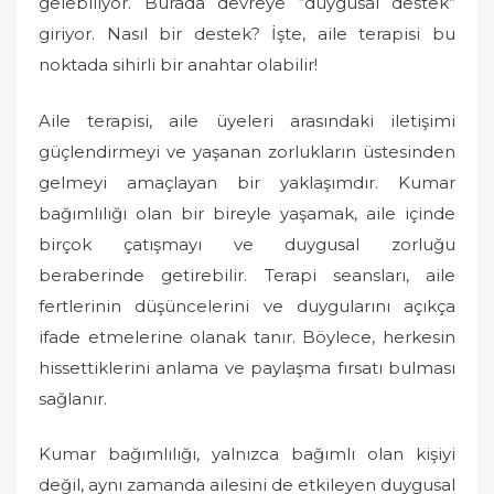
gelebiliyor. Burada devreye “duygusal destek”
giriyor. Nasıl bir destek? İşte, aile terapisi bu
noktada sihirli bir anahtar olabilir!
Aile terapisi, aile üyeleri arasındaki iletişimi
güçlendirmeyi ve yaşanan zorlukların üstesinden
gelmeyi amaçlayan bir yaklaşımdır. Kumar
bağımlılığı olan bir bireyle yaşamak, aile içinde
birçok çatışmayı ve duygusal zorluğu
beraberinde getirebilir. Terapi seansları, aile
fertlerinin düşüncelerini ve duygularını açıkça
ifade etmelerine olanak tanır. Böylece, herkesin
hissettiklerini anlama ve paylaşma fırsatı bulması
sağlanır.
Kumar bağımlılığı, yalnızca bağımlı olan kişiyi
değil, aynı zamanda ailesini de etkileyen duygusal