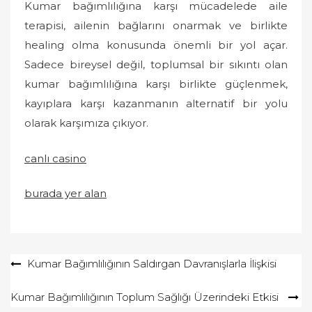
Kumar bağımlılığına karşı mücadelede aile
terapisi, ailenin bağlarını onarmak ve birlikte
healing olma konusunda önemli bir yol açar.
Sadece bireysel değil, toplumsal bir sıkıntı olan
kumar bağımlılığına karşı birlikte güçlenmek,
kayıplara karşı kazanmanın alternatif bir yolu
olarak karşımıza çıkıyor.
canlı casino
burada yer alan
Yazı
Kumar Bağımlılığının Saldırgan Davranışlarla İlişkisi
gezinmesi
Kumar Bağımlılığının Toplum Sağlığı Üzerindeki Etkisi