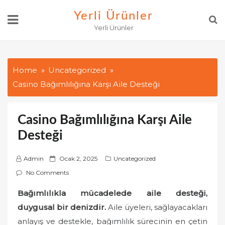
Skip
Yerli Ürünler
to
Yerli Ürünler
content
Home
Uncategorized
Casino Bağımlılığına Karşı Aile Desteği
Casino Bağımlılığına Karşı Aile
Desteği
P
Admin
Ocak 2, 2025
Uncategorized
o
No Comments
s
Bağımlılıkla mücadelede aile desteği,
t
duygusal bir denizdir.
e
Aile üyeleri, sağlayacakları
d
anlayış ve destekle, bağımlılık sürecinin en çetin