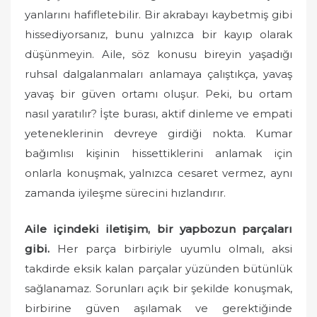
o
yanlarını hafifletebilir. Bir akrabayı kaybetmiş gibi
n
hissediyorsanız, bunu yalnızca bir kayıp olarak
düşünmeyin. Aile, söz konusu bireyin yaşadığı
ruhsal dalgalanmaları anlamaya çalıştıkça, yavaş
yavaş bir güven ortamı oluşur. Peki, bu ortam
nasıl yaratılır? İşte burası, aktif dinleme ve empati
yeteneklerinin devreye girdiği nokta. Kumar
bağımlısı kişinin hissettiklerini anlamak için
onlarla konuşmak, yalnızca cesaret vermez, aynı
zamanda iyileşme sürecini hızlandırır.
Aile içindeki iletişim, bir yapbozun parçaları
gibi.
Her parça birbiriyle uyumlu olmalı, aksi
takdirde eksik kalan parçalar yüzünden bütünlük
sağlanamaz. Sorunları açık bir şekilde konuşmak,
birbirine güven aşılamak ve gerektiğinde