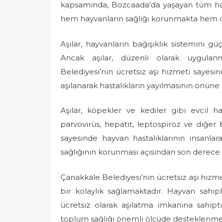
kapsamında, Bozcaada’da yaşayan tüm hay
hem hayvanların sağlığı korunmakta hem d
Aşılar, hayvanların bağışıklık sistemini güç
Ancak aşılar, düzenli olarak uygulanm
Belediyesi’nin ücretsiz aşı hizmeti sayes
aşılanarak hastalıkların yayılmasının önüne
Aşılar, köpekler ve kediler gibi evcil h
parvovirüs, hepatit, leptospiroz ve diğer b
sayesinde hayvan hastalıklarının insanl
sağlığının korunması açısından son derece 
Çanakkale Belediyesi’nin ücretsiz aşı hiz
bir kolaylık sağlamaktadır. Hayvan sahiple
ücretsiz olarak aşılatma imkanına sahip
toplum sağlığı önemli ölçüde desteklenme