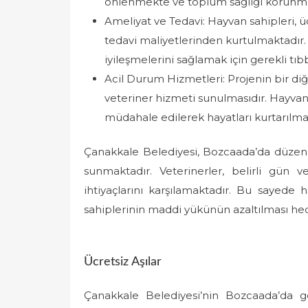
önlenmekte ve toplum sağlığı korunma
Ameliyat ve Tedavi: Hayvan sahipleri, ü
tedavi maliyetlerinden kurtulmaktadır. 
iyileşmelerini sağlamak için gerekli tı
Acil Durum Hizmetleri: Projenin bir diğ
veteriner hizmeti sunulmasıdır. Hayvanlar
müdahale edilerek hayatları kurtarılma
Çanakkale Belediyesi, Bozcaada’da düzenli 
sunmaktadır. Veterinerler, belirli gün 
ihtiyaçlarını karşılamaktadır. Bu sayede 
sahiplerinin maddi yükünün azaltılması he
Ücretsiz Aşılar
Çanakkale Belediyesi’nin Bozcaada’da ger