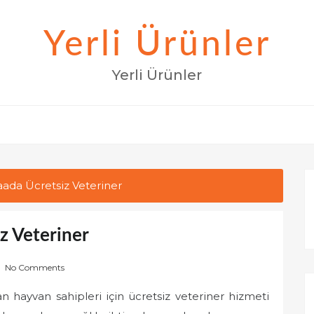
Yerli Ürünler
Yerli Ürünler
ada Ücretsiz Veteriner
z Veteriner
No Comments
 hayvan sahipleri için ücretsiz veteriner hizmeti