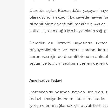
Ücretsiz aşılar, Bozcaada’da yaşayan ha
olarak sunulmaktadır. Bu sayede hayvan sahip
düzenli olarak yaptırabilmektedir. Ayrıca, 
kaliteli aşılar olduğu için hayvanların sağlı
Ücretsiz aşı hizmeti sayesinde Bozcaa
büyüyebilmekte ve hastalıklardan korun
korunması için de önemli bir adım atılmak
sevgisi ve toplum sağlığına verilen değeri g
Ameliyat ve Tedavi
Bozcaada’da yaşayan hayvan sahipleri, ü
tedavi maliyetlerinden kurtulmaktadır
iyileşmelerini sağlamak için büyük bir fırsa