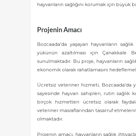
hayvanların sağlığını korumak için büyük bi
Projenin Amacı
Bozcaada’da yaşayan hayvanların sağlık i
yükünün azaltılması için Çanakkale Bel
sunulmaktadır. Bu proje, hayvanların sağlı
ekonomik olarak rahatlamasını hedeflemek
Ücretsiz veteriner hizmeti, Bozcaada’da
sayesinde hayvan sahipleri, rutin sağlık ko
birçok hizmetten ücretsiz olarak fayda
veteriner masraflarından tasarruf etmeleri
olmaktadır.
Projenin amacı, hayvanların sağlık ihtiyaçl