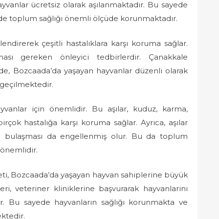
vanlar ücretsiz olarak aşılanmaktadır. Bu sayede
e toplum sağlığı önemli ölçüde korunmaktadır.
lendirerek çeşitli hastalıklara karşı koruma sağlar.
ası gereken önleyici tedbirlerdir. Çanakkale
inde, Bozcaada’da yaşayan hayvanlar düzenli olarak
 geçilmektedir.
ayvanlar için önemlidir. Bu aşılar, kuduz, karma,
irçok hastalığa karşı koruma sağlar. Ayrıca, aşılar
ara bulaşması da engellenmiş olur. Bu da toplum
önemlidir.
meti, Bozcaada’da yaşayan hayvan sahiplerine büyük
ri, veteriner kliniklerine başvurarak hayvanlarını
tir. Bu sayede hayvanların sağlığı korunmakta ve
ktedir.