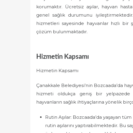
korumaktır. Ücretsiz aşılar, hayvan hast
genel sağlık durumunu iyileştirmektedi
hizmetleri sayesinde hayvanlar hızlı bir 
çözüm bulunmaktadır.
Hizmetin Kapsamı
Hizmetin Kapsamı
Çanakkale Belediyesi’nin Bozcaada’da hayv
hizmeti oldukça geniş bir yelpazede
hayvanların sağlık ihtiyaçlarına yönelik bi
Rutin Aşılar: Bozcaada’da yaşayan tüm 
rutin aşılarını yaptırabilmektedir. Bu s