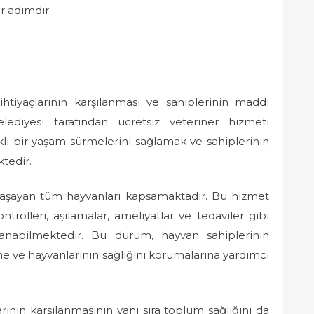
r adımdır.
htiyaçlarının karşılanması ve sahiplerinin maddi
ediyesi tarafından ücretsiz veteriner hizmeti
klı bir yaşam sürmelerini sağlamak ve sahiplerinin
tedir.
 yaşayan tüm hayvanları kapsamaktadır. Bu hizmet
ntrolleri, aşılamalar, ameliyatlar ve tedaviler gibi
lanabilmektedir. Bu durum, hayvan sahiplerinin
ne ve hayvanlarının sağlığını korumalarına yardımcı
arının karşılanmasının yanı sıra toplum sağlığını da