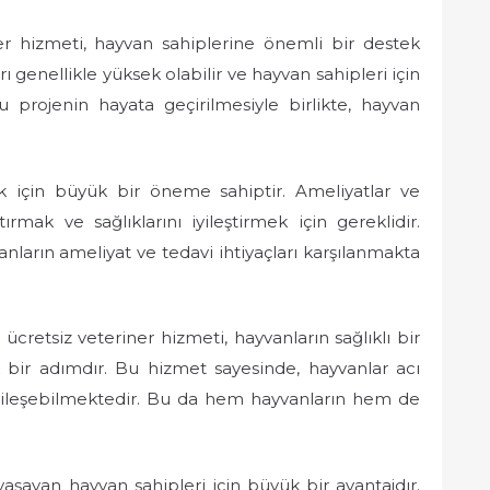
er hizmeti, hayvan sahiplerine önemli bir destek
 genellikle yüksek olabilir ve hayvan sahipleri için
u projenin hayata geçirilmesiyle birlikte, hayvan
k için büyük bir öneme sahiptir. Ameliyatlar ve
ırmak ve sağlıklarını iyileştirmek için gereklidir.
nların ameliyat ve tedavi ihtiyaçları karşılanmakta
cretsiz veteriner hizmeti, hayvanların sağlıklı bir
 bir adımdır. Bu hizmet sayesinde, hayvanlar acı
ileşebilmektedir. Bu da hem hayvanların hem de
aşayan hayvan sahipleri için büyük bir avantajdır.