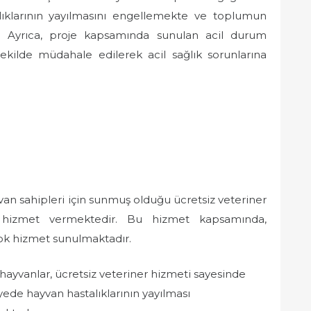
alıklarının yayılmasını engellemekte ve toplumun
r. Ayrıca, proje kapsamında sunulan acil durum
şekilde müdahale edilerek acil sağlık sorunlarına
an sahipleri için sunmuş olduğu ücretsiz veteriner
 hizmet vermektedir. Bu hizmet kapsamında,
rçok hizmet sunulmaktadır.
hayvanlar, ücretsiz veteriner hizmeti sayesinde
ayede hayvan hastalıklarının yayılması