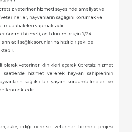
ktadır.
cretsiz veteriner hizmeti sayesinde ameliyat ve
Veterinerler, hayvanların sağlığını korumak ve
bbi müdahaleleri yapmaktadır.
er önemli hizmeti, acil durumlar için 7/24
ın acil sağlık sorunlarına hızlı bir şekilde
ktadır.
olarak veteriner klinikleri açarak ücretsiz hizmet
ve saatlerde hizmet vererek hayvan sahiplerinin
hayvanların sağlıklı bir yaşam sürdürebilmeleri ve
deflenmektedir.
çekleştirdiği ücretsiz veteriner hizmeti projesi