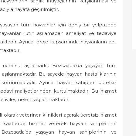
hayvanların sağlık ihtiyaçlarının karşılanması ve
ıyla hayata geçirilmiştir.
 yaşayan tüm hayvanlar için geniş bir yelpazede
ayvanlar rutin aşılamadan ameliyat ve tedaviye
maktadır. Ayrıca, proje kapsamında hayvanların acil
maktadır.
 ücretsiz aşılamadır. Bozcaada’da yaşayan tüm
k aşılanmaktadır. Bu sayede hayvan hastalıklarının
korunmaktadır. Ayrıca, hayvan sahipleri ücretsiz
tedavi maliyetlerinden kurtulmaktadır. Bu hizmet
e iyileşmeleri sağlanmaktadır.
olarak veteriner klinikleri açarak ücretsiz hizmet
ve saatlerde hizmet vererek hayvan sahiplerinin
e, Bozcaada’da yaşayan hayvan sahiplerinin ve