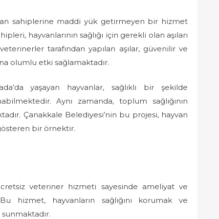
yvan sahiplerine maddi yük getirmeyen bir hizmet
leri, hayvanlarının sağlığı için gerekli olan aşıları
veterinerler tarafından yapılan aşılar, güvenilir ve
ğına olumlu etki sağlamaktadır.
da’da yaşayan hayvanlar, sağlıklı bir şekilde
abilmektedir. Aynı zamanda, toplum sağlığının
tadır. Çanakkale Belediyesi’nin bu projesi, hayvan
österen bir örnektir.
cretsiz veteriner hizmeti sayesinde ameliyat ve
. Bu hizmet, hayvanların sağlığını korumak ve
t sunmaktadır.