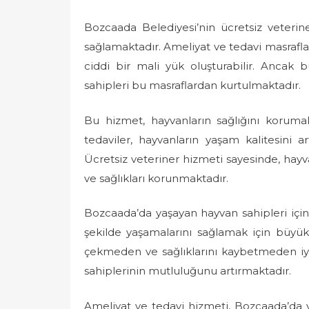
Bozcaada Belediyesi’nin ücretsiz veterin
sağlamaktadır. Ameliyat ve tedavi masrafları
ciddi bir mali yük oluşturabilir. Ancak b
sahipleri bu masraflardan kurtulmaktadır.
Bu hizmet, hayvanların sağlığını koruma
tedaviler, hayvanların yaşam kalitesini art
Ücretsiz veteriner hizmeti sayesinde, hayva
ve sağlıkları korunmaktadır.
Bozcaada’da yaşayan hayvan sahipleri için ü
şekilde yaşamalarını sağlamak için büyük
çekmeden ve sağlıklarını kaybetmeden iy
sahiplerinin mutluluğunu artırmaktadır.
Ameliyat ve tedavi hizmeti, Bozcaada’da y