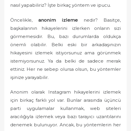
n
nasıl yapabiliriz? İşte birkaç yöntem ve ipucu.
Öncelikle,
anonim izleme
nedir? Basitçe,
başkalarının hikayelerini izlerken onların sizi
görmemesidir. Bu, bazı durumlarda oldukça
önemli olabilir. Belki eski bir arkadaşınızın
hikayesini izlemek istiyorsunuz ama görünmek
istemiyorsunuz. Ya da belki de sadece merak
ettiniz. Her ne sebep olursa olsun, bu yöntemler
işinize yarayabilir.
Anonim olarak Instagram hikayelerini izlemek
için birkaç farklı yol var. Bunlar arasında üçüncü
parti uygulamalar kullanmak, web siteleri
aracılığıyla izlemek veya bazı tarayıcı uzantılarını
denemek bulunuyor. Ancak, bu yöntemlerin her