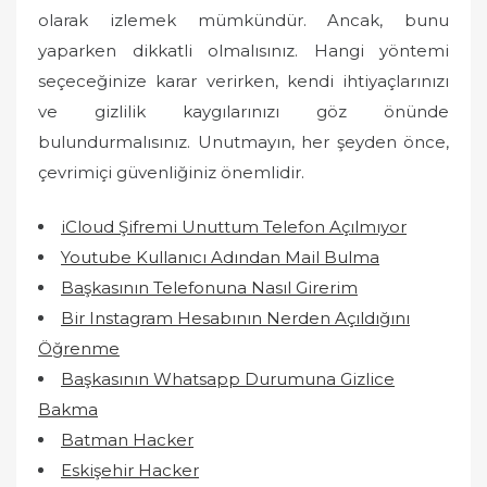
olarak izlemek mümkündür. Ancak, bunu
yaparken dikkatli olmalısınız. Hangi yöntemi
seçeceğinize karar verirken, kendi ihtiyaçlarınızı
ve gizlilik kaygılarınızı göz önünde
bulundurmalısınız. Unutmayın, her şeyden önce,
çevrimiçi güvenliğiniz önemlidir.
iCloud Şifremi Unuttum Telefon Açılmıyor
Youtube Kullanıcı Adından Mail Bulma
Başkasının Telefonuna Nasıl Girerim
Bir Instagram Hesabının Nerden Açıldığını
Öğrenme
Başkasının Whatsapp Durumuna Gizlice
Bakma
Batman Hacker
Eskişehir Hacker