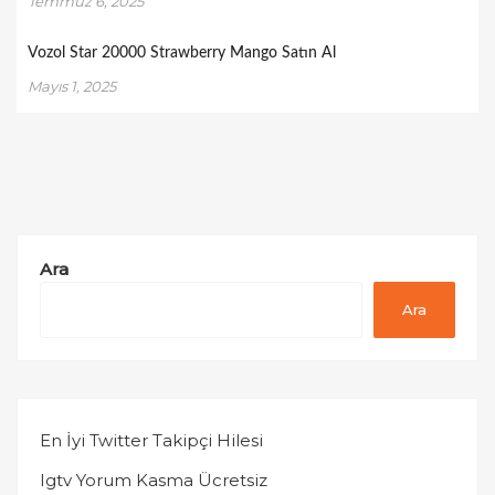
Temmuz 6, 2025
Vozol Star 20000 Strawberry Mango Satın Al
Mayıs 1, 2025
Ara
Ara
En İyi Twitter Takipçi Hilesi
Igtv Yorum Kasma Ücretsiz