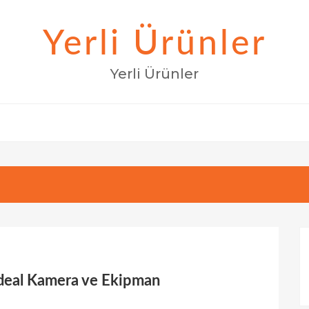
Yerli Ürünler
Yerli Ürünler
4
deal Kamera ve Ekipman