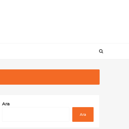
Ara
Ara