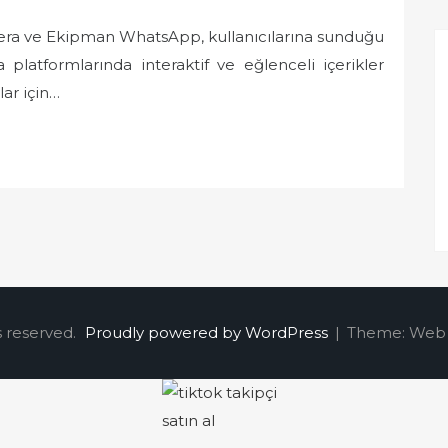
ra ve Ekipman WhatsApp, kullanıcılarına sunduğu
platformlarında interaktif ve eğlenceli içerikler
ar için…
s reserved.
Proudly powered by WordPress
|
Theme: Web