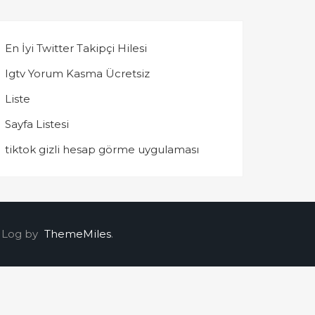
En İyi Twitter Takipçi Hilesi
Igtv Yorum Kasma Ücretsiz
Liste
Sayfa Listesi
tiktok gizli hesap görme uygulaması
 Log by
ThemeMiles
.